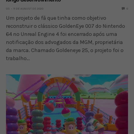
OS
11 DE AUGUST DE 2020
0
Um projeto de fã que tinha como objetivo
reconstruir o clássico GoldenEye 007 do Nintendo
64 no Unreal Engine 4 foi encerrado após uma
notificação dos advogados da MGM, proprietária
da marca. Chamado Goldeneye 25, o projeto foi o
trabalho…