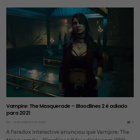
Vampire: The Masquerade – Bloodlines 2 é adiado
para 2021
OS
11 DE AUGUST DE 2020
0
A Paradox Interactive anunciou que Vampire: The