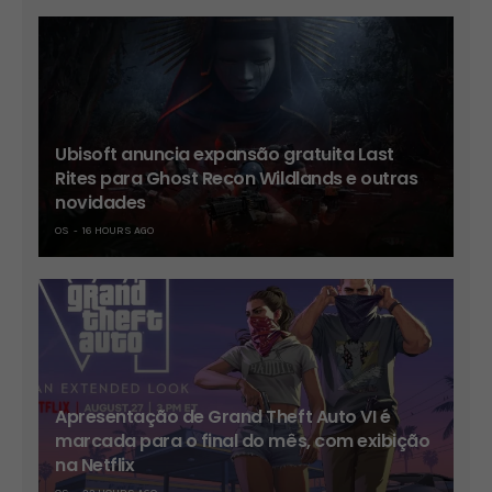
Ubisoft anuncia expansão gratuita Last
Rites para Ghost Recon Wildlands e outras
novidades
OS
16 HOURS AGO
Apresentação de Grand Theft Auto VI é
marcada para o final do mês, com exibição
na Netflix