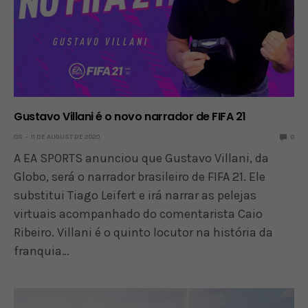
Gustavo Villani é o novo narrador de FIFA 21
OS
11 DE AUGUST DE 2020
0
A EA SPORTS anunciou que Gustavo Villani, da
Globo, será o narrador brasileiro de FIFA 21. Ele
substitui Tiago Leifert e irá narrar as pelejas
virtuais acompanhado do comentarista Caio
Ribeiro. Villani é o quinto locutor na história da
franquia…