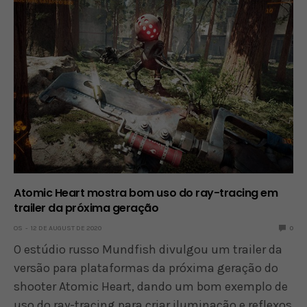
Atomic Heart mostra bom uso do ray-tracing em
trailer da próxima geração
OS
12 DE AUGUST DE 2020
0
O estúdio russo Mundfish divulgou um trailer da
versão para plataformas da próxima geração do
shooter Atomic Heart, dando um bom exemplo de
uso do ray-tracing para criar iluminação e reflexos