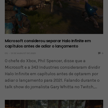
Microsoft considerou separar Halo Infinite em
capítulos antes de adiar o lançamento
OS
13 DE AUGUST DE 2020
0
O chefe do Xbox, Phil Spencer, disse que a
Microsoft e a 343 Industries consideraram dividir
Halo Infinite em capítulos antes de optarem por
adiar o lançamento para 2021. Falando durante o
talk show do jornalista Gary Whitta no Twitch,…