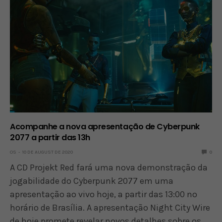
Acompanhe a nova apresentação de Cyberpunk
2077 a partir das 13h
OS
10 DE AUGUST DE 2020
0
A CD Projekt Red fará uma nova demonstração da
jogabilidade do Cyberpunk 2077 em uma
apresentação ao vivo hoje, a partir das 13:00 no
horário de Brasília. A apresentação Night City Wire
de hoje promete revelar novos detalhes sobre os…