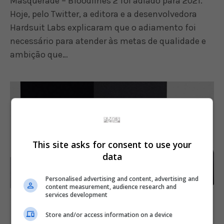
Masquerade – Bloodlines 2 foi adiado para 2021.
Hoje, pelo Twitter, a editora e a desenvolvedora
Hardsuit Labs explicaram que o adiamento foi
necessário para atender às metas de qualidade e
ambição que…
This site asks for consent to use your
data
Personalised advertising and content, advertising and
content measurement, audience research and
services development
Store and/or access information on a device