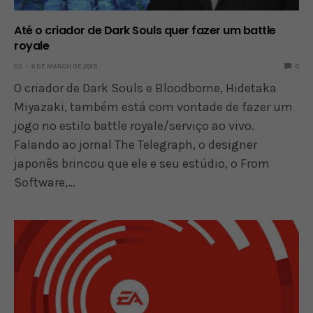
Até o criador de Dark Souls quer fazer um battle
royale
OS
8 DE MARCH DE 2019
0
O criador de Dark Souls e Bloodborne, Hidetaka
Miyazaki, também está com vontade de fazer um
jogo no estilo battle royale/serviço ao vivo.
Falando ao jornal The Telegraph, o designer
japonês brincou que ele e seu estúdio, o From
Software,…