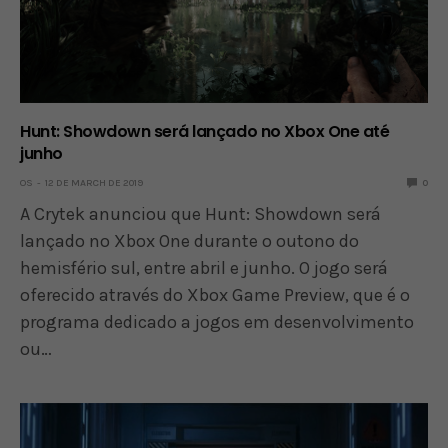
Hunt: Showdown será lançado no Xbox One até
junho
OS
12 DE MARCH DE 2019
0
A Crytek anunciou que Hunt: Showdown será
lançado no Xbox One durante o outono do
hemisfério sul, entre abril e junho. O jogo será
oferecido através do Xbox Game Preview, que é o
programa dedicado a jogos em desenvolvimento
ou…