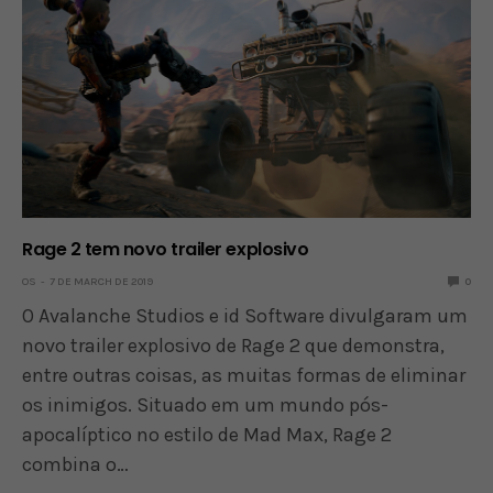
Rage 2 tem novo trailer explosivo
OS
7 DE MARCH DE 2019
0
O Avalanche Studios e id Software divulgaram um
novo trailer explosivo de Rage 2 que demonstra,
entre outras coisas, as muitas formas de eliminar
os inimigos. Situado em um mundo pós-
apocalíptico no estilo de Mad Max, Rage 2
combina o…