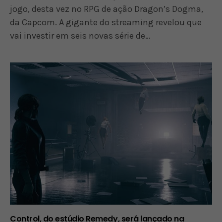
jogo, desta vez no RPG de ação Dragon’s Dogma,
da Capcom. A gigante do streaming revelou que
vai investir em seis novas série de…
Control, do estúdio Remedy, será lançado na