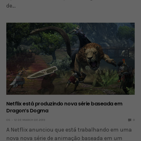
de…
Netflix está produzindo nova série baseada em
Dragon’s Dogma
OS
12 DE MARCH DE 2019
0
A Netflix anunciou que está trabalhando em uma
nova nova série de animação baseada em um