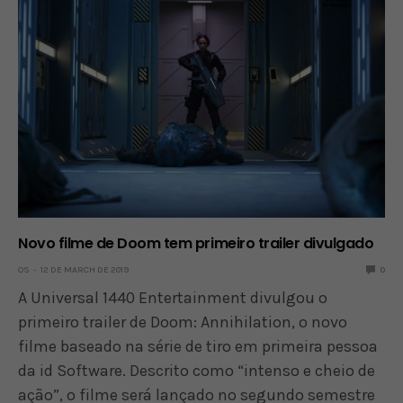
Novo filme de Doom tem primeiro trailer divulgado
OS
12 DE MARCH DE 2019
0
A Universal 1440 Entertainment divulgou o
primeiro trailer de Doom: Annihilation, o novo
filme baseado na série de tiro em primeira pessoa
da id Software. Descrito como “intenso e cheio de
ação”, o filme será lançado no segundo semestre