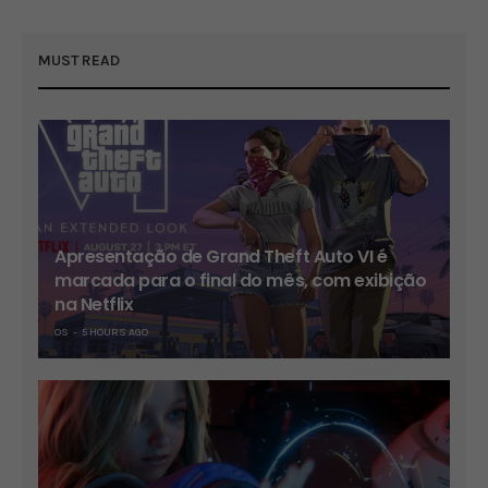
MUST READ
Apresentação de Grand Theft Auto VI é
marcada para o final do mês, com exibição
na Netflix
OS
5 HOURS AGO