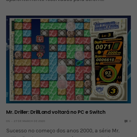
Mr. Driller: DrillLand voltará no PC e Switch
OS
27 DE MARCH DE 2020
0
Sucesso no começo dos anos 2000, a série Mr.