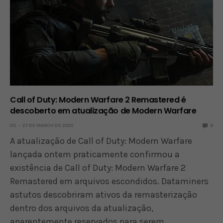
Call of Duty: Modern Warfare 2 Remastered é
descoberto em atualização de Modern Warfare
OS
27 DE MARCH DE 2020
0
A atualização de Call of Duty: Modern Warfare
lançada ontem praticamente confirmou a
existência de Call of Duty: Modern Warfare 2
Remastered em arquivos escondidos. Dataminers
astutos descobriram ativos da remasterização
dentro dos arquivos da atualização,
aparentemente reservados para serem…