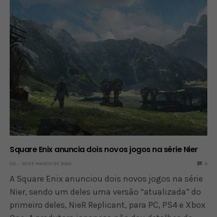
Square Enix anuncia dois novos jogos na série Nier
OS
30 DE MARCH DE 2020
0
A Square Enix anunciou dois novos jogos na série
Nier, sendo um deles uma versão “atualizada” do
primeiro deles, NieR Replicant, para PC, PS4 e Xbox