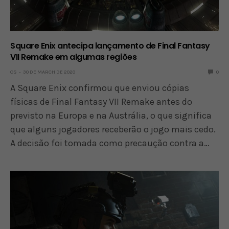
Square Enix antecipa lançamento de Final Fantasy
VII Remake em algumas regiões
OS
30 DE MARCH DE 2020
0
A Square Enix confirmou que enviou cópias
físicas de Final Fantasy VII Remake antes do
previsto na Europa e na Austrália, o que significa
que alguns jogadores receberão o jogo mais cedo.
A decisão foi tomada como precaução contra a…