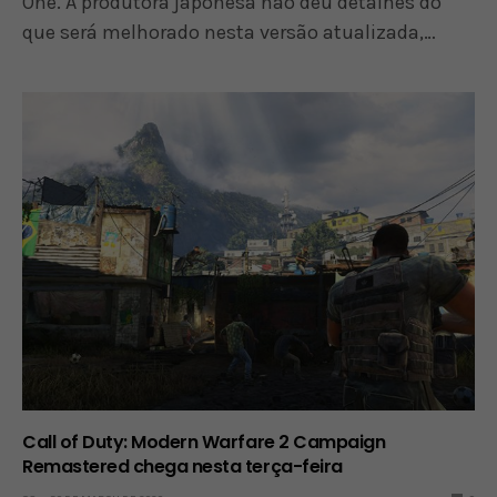
One. A produtora japonesa não deu detalhes do
que será melhorado nesta versão atualizada,…
Call of Duty: Modern Warfare 2 Campaign
Remastered chega nesta terça-feira