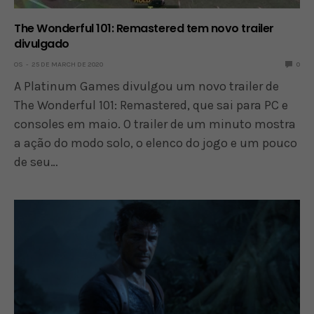
The Wonderful 101: Remastered tem novo trailer
divulgado
OS
25 DE MARCH DE 2020
0
A Platinum Games divulgou um novo trailer de
The Wonderful 101: Remastered, que sai para PC e
consoles em maio. O trailer de um minuto mostra
a ação do modo solo, o elenco do jogo e um pouco
de seu…