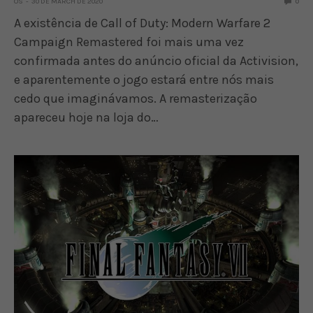
OS
30 DE MARCH DE 2020
0
A existência de Call of Duty: Modern Warfare 2
Campaign Remastered foi mais uma vez
confirmada antes do anúncio oficial da Activision,
e aparentemente o jogo estará entre nós mais
cedo que imaginávamos. A remasterização
apareceu hoje na loja do…