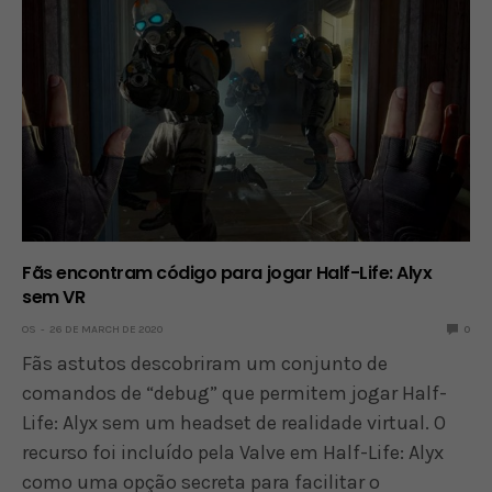
Fãs encontram código para jogar Half-Life: Alyx
sem VR
OS
26 DE MARCH DE 2020
0
Fãs astutos descobriram um conjunto de
comandos de “debug” que permitem jogar Half-
Life: Alyx sem um headset de realidade virtual. O
recurso foi incluído pela Valve em Half-Life: Alyx
como uma opção secreta para facilitar o