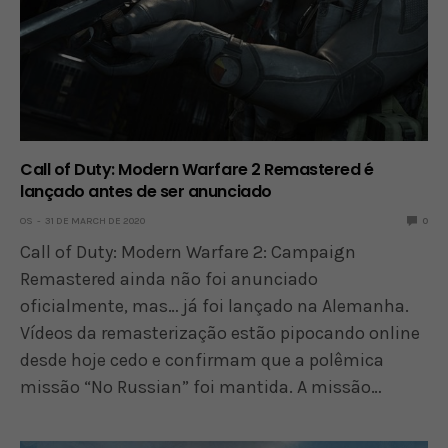
Call of Duty: Modern Warfare 2 Remastered é
lançado antes de ser anunciado
OS
31 DE MARCH DE 2020
0
Call of Duty: Modern Warfare 2: Campaign
Remastered ainda não foi anunciado
oficialmente, mas… já foi lançado na Alemanha.
Vídeos da remasterização estão pipocando online
desde hoje cedo e confirmam que a polêmica
missão “No Russian” foi mantida. A missão…