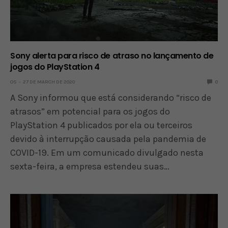
Sony alerta para risco de atraso no lançamento de
jogos do PlayStation 4
OS
27 DE MARCH DE 2020
0
A Sony informou que está considerando “risco de
atrasos” em potencial para os jogos do
PlayStation 4 publicados por ela ou terceiros
devido à interrupção causada pela pandemia de
COVID-19. Em um comunicado divulgado nesta
sexta-feira, a empresa estendeu suas…