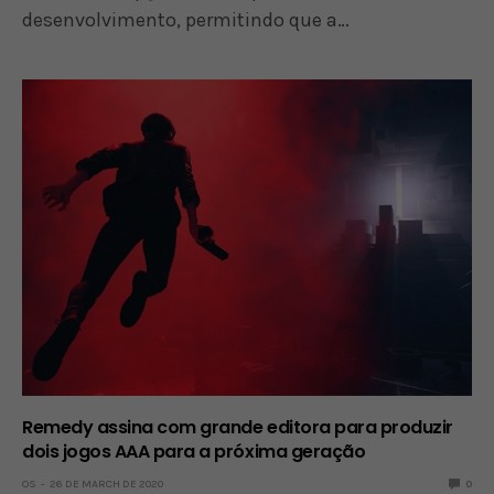
desenvolvimento, permitindo que a…
Remedy assina com grande editora para produzir
dois jogos AAA para a próxima geração
OS
26 DE MARCH DE 2020
0