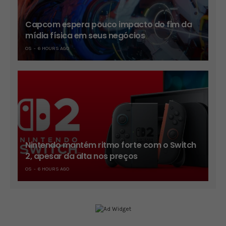
Capcom espera pouco impacto do fim da
mídia física em seus negócios
OS
6 HOURS AGO
Nintendo mantém ritmo forte com o Switch
2, apesar da alta nos preços
OS
6 HOURS AGO