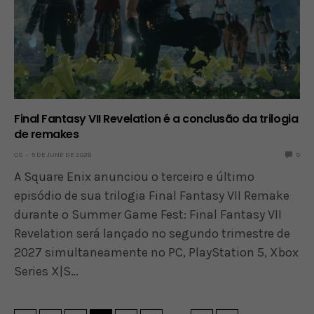
Final Fantasy VII Revelation é a conclusão da trilogia
de remakes
OS
5 DE JUNE DE 2026
0
A Square Enix anunciou o terceiro e último
episódio de sua trilogia Final Fantasy VII Remake
durante o Summer Game Fest: Final Fantasy VII
Revelation será lançado no segundo trimestre de
2027 simultaneamente no PC, PlayStation 5, Xbox
Series X|S…