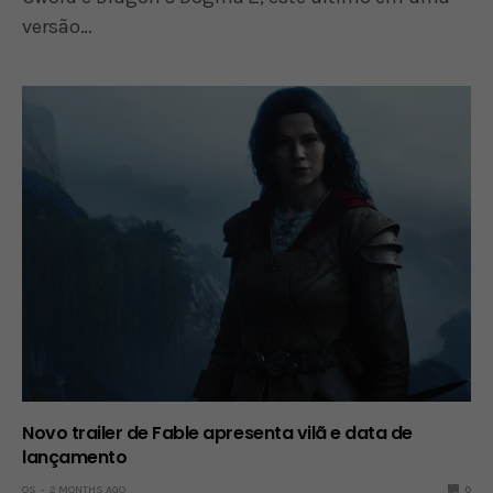
versão…
Novo trailer de Fable apresenta vilã e data de
lançamento
OS
2 MONTHS AGO
0