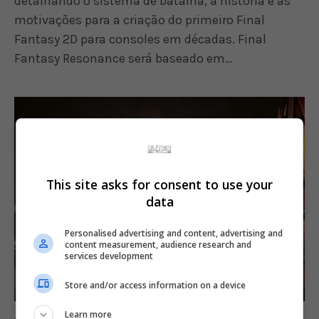
detalhando o sistema de batalha, a história e as
motivações para a criação do primeiro Final
Fantasy 2D para consoles em décadas. Final
Fantasy Resonance será baseado em…
This site asks for consent to use your
data
Personalised advertising and content, advertising and
content measurement, audience research and
services development
Store and/or access information on a device
Learn more