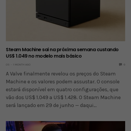
Steam Machine sai na próxima semana custando
US$ 1.049 no modelo mais básico
OS
1 MONTH AGO
0
A Valve finalmente revelou os preços do Steam
Machine e os valores podem assustar. O console
estará disponível em quatro configurações, que
vão dos US$ 1.049 a US$ 1.428. O Steam Machine
será lançado em 29 de junho — daqui…