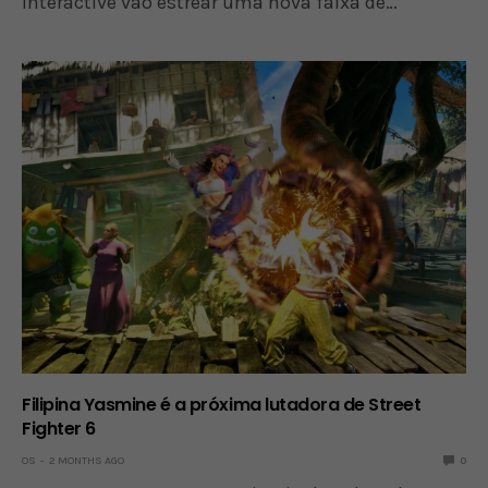
Interactive vão estrear uma nova faixa de…
Filipina Yasmine é a próxima lutadora de Street
Fighter 6
OS
2 MONTHS AGO
0