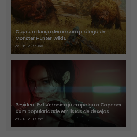
Capcom lança demo com prólogo de
Monster Hunter Wilds
OS
13 HOURS AGO
Resident Evil Veronica já empolga a Capcom
com popularidade em listas de desejos
OS
14 HOURS AGO