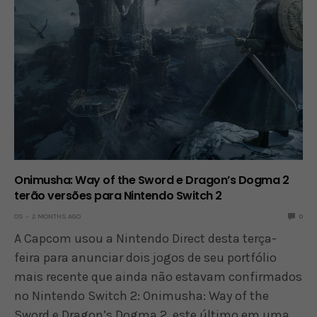
Onimusha: Way of the Sword e Dragon’s Dogma 2
terão versões para Nintendo Switch 2
OS
2 MONTHS AGO
0
A Capcom usou a Nintendo Direct desta terça-
feira para anunciar dois jogos de seu portfólio
mais recente que ainda não estavam confirmados
no Nintendo Switch 2: Onimusha: Way of the
Sword e Dragon’s Dogma 2, este último em uma