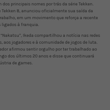
os principais nomes por trás da série Tekken.
 e Tekken 8, anunciou oficialmente sua saída da
rabalho, em um movimento que reforça a recente
 ligados à franquia.
“Nakatsu”, Ikeda compartilhou a notícia nas redes
s, aos jogadores e à comunidade de jogos de luta.
or afirmou sentir orgulho por ter trabalhado ao
ongo dos últimos 20 anos e disse que continuará
ústria de games.