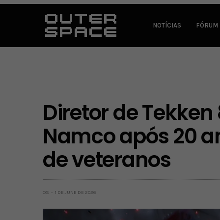
NOTÍCIAS
FÓRUM
Diretor de Tekken
Namco após 20 an
de veteranos
OS
1 DE JUNE DE 2026