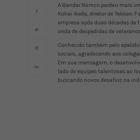
A Bandai Namco perdeu mais um d
Kohei Ikeda, diretor de Tekken 7
empresa após duas décadas de t
onda de despedidas de veteranos
Conhecido também pelo apelido 
sociais, agradecendo aos colega
Em sua mensagem, o desenvolved
lado de equipes talentosas ao l
buscando novos desafios na ind