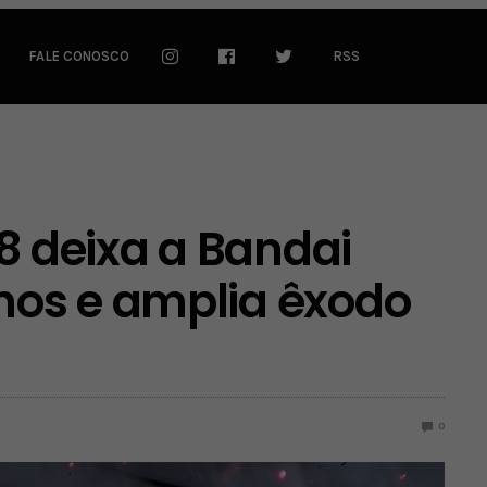
FALE CONOSCO
RSS
 8 deixa a Bandai
os e amplia êxodo
0