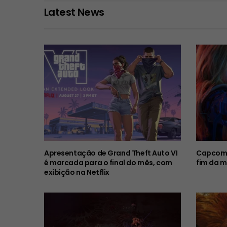
Latest News
Apresentação de Grand Theft Auto VI
Capcom 
é marcada para o final do mês, com
fim da m
exibição na Netflix