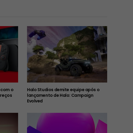
 com o
Halo Studios demite equipe após o
preços
lançamento de Halo: Campaign
Evolved