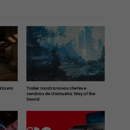
ita em
Trailer mostra novos chefes e
cenários de Onimusha: Way of the
Sword