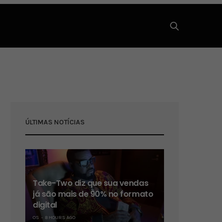
ÚLTIMAS NOTÍCIAS
Take-Two diz que sua vendas
já são mais de 90% no formato
digital
OS
8 HOURS AGO