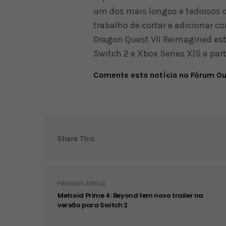
um dos mais longos e tediosos da
trabalho de cortar e adicionar 
Dragon Quest VII Reimagined est
Switch 2 e Xbox Series X|S a parti
Comente esta notícia no Fórum O
Share This
PREVIOUS ARTICLE
Metroid Prime 4: Beyond tem novo trailer na
versão para Switch 2