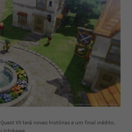
uest VII terá novas histórias e um final inédito,
i Ichikawa.