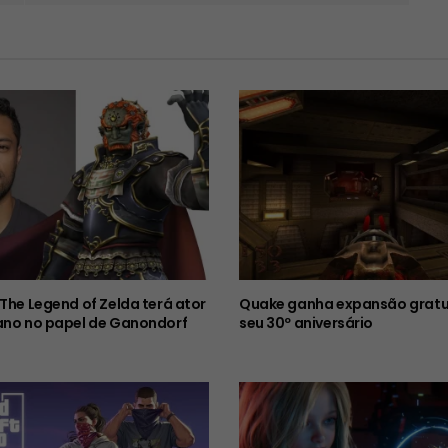
 The Legend of Zelda terá ator
Quake ganha expansão gratu
ano no papel de Ganondorf
seu 30º aniversário