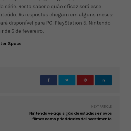
 série. Resta saber o quão eficaz será esse
conteúdo. As respostas chegam em alguns meses:
ará disponível para PC, PlayStation 5, Nintendo
r de 5 de fevereiro.
uter Space
NEXT ARTICLE
Nintendo vê aquisição de estúdios e novos
filmes como prioridades de investimento