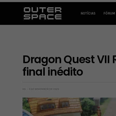
NOTÍCIAS
FÓRUM
Dragon Quest VII 
final inédito
OS
5 DE NOVEMBER DE 2025