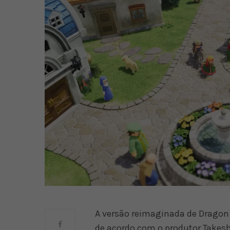
A versão reimaginada de Dragon Q
de acordo com o produtor Takesh