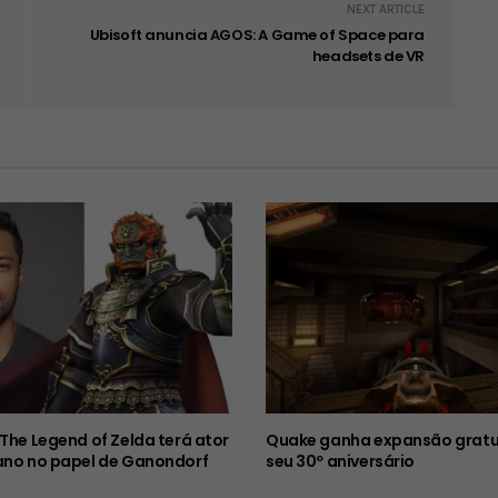
NEXT ARTICLE
Ubisoft anuncia AGOS: A Game of Space para
headsets de VR
 The Legend of Zelda terá ator
Quake ganha expansão gratu
ano no papel de Ganondorf
seu 30º aniversário