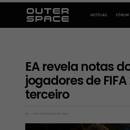
NOTÍCIAS
FÓRUM
EA revela notas d
jogadores de FIFA 
terceiro
OS
10 DE SEPTEMBER DE 2020