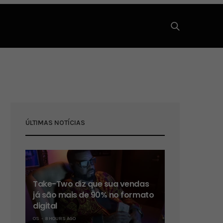
ÚLTIMAS NOTÍCIAS
Take-Two diz que sua vendas
já são mais de 90% no formato
digital
OS
8 HOURS AGO