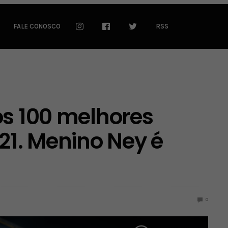
FALE CONOSCO
RSS
os 100 melhores
21. Menino Ney é
0