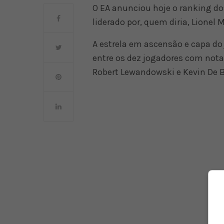
O EA anunciou hoje o ranking do
liderado por, quem diria, Lionel 
A estrela em ascensão e capa do
entre os dez jogadores com nota
Robert Lewandowski e Kevin De 