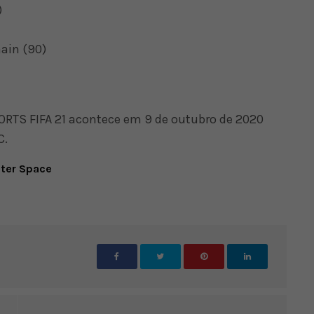
)
ain (90)
RTS FIFA 21 acontece em 9 de outubro de 2020
C.
uter Space