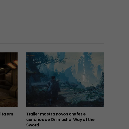
ita em
Trailer mostra novos chefes e
cenários de Onimusha: Way of the
Sword