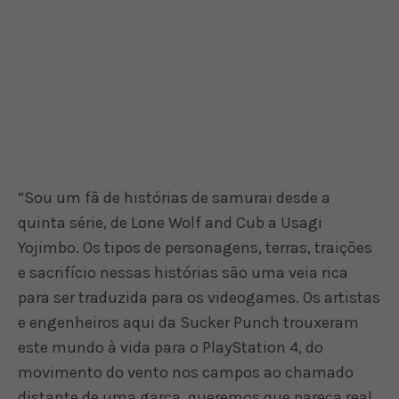
“Sou um fã de histórias de samurai desde a
quinta série, de Lone Wolf and Cub a Usagi
Yojimbo. Os tipos de personagens, terras, traições
e sacrifício nessas histórias são uma veia rica
para ser traduzida para os videogames. Os artistas
e engenheiros aqui da Sucker Punch trouxeram
este mundo à vida para o PlayStation 4, do
movimento do vento nos campos ao chamado
distante de uma garça, queremos que pareça real.