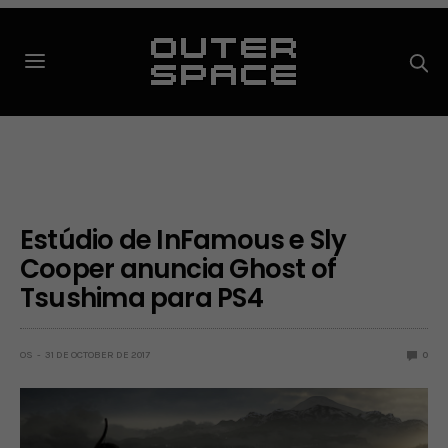
Estúdio de InFamous e Sly
Cooper anuncia Ghost of
Tsushima para PS4
OS
31 DE OCTOBER DE 2017
0