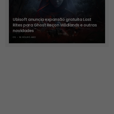
Ubisoft anuncia expansão gratuita Last
Rites para Ghost Recon Wildlands e outras
novidades
OS
16 HOURS AGO