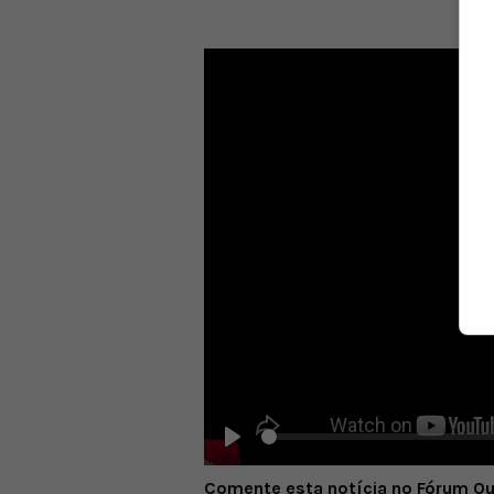
Play
Comente esta notícia no Fórum O