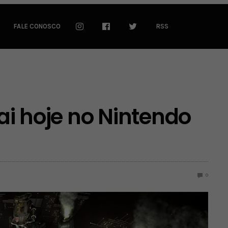
FALE CONOSCO
RSS
sai hoje no Nintendo
0