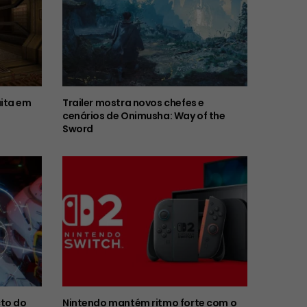
ita em
Trailer mostra novos chefes e
cenários de Onimusha: Way of the
Sword
to do
Nintendo mantém ritmo forte com o