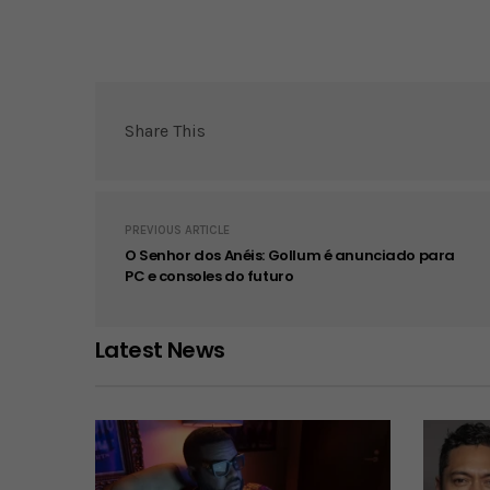
Share This
PREVIOUS ARTICLE
O Senhor dos Anéis: Gollum é anunciado para
PC e consoles do futuro
Latest News