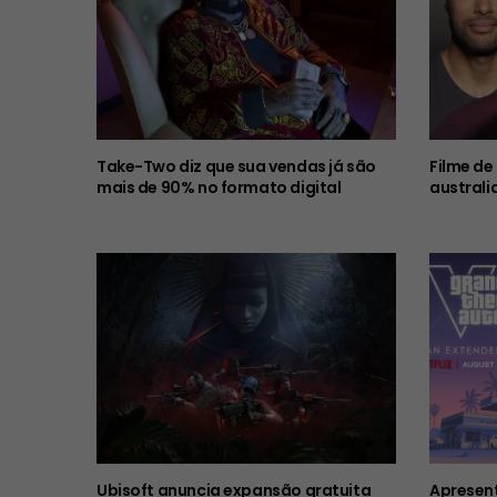
Take-Two diz que sua vendas já são
Filme de
mais de 90% no formato digital
australi
Ubisoft anuncia expansão gratuita
Apresent