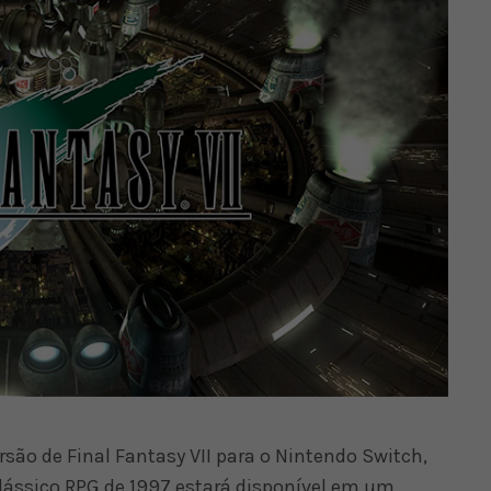
são de Final Fantasy VII para o Nintendo Switch,
lássico RPG de 1997 estará disponível em um