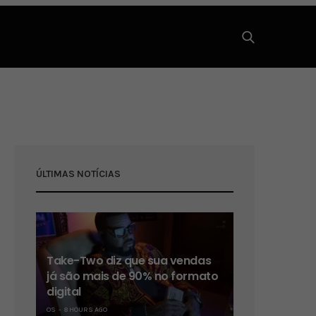
ÚLTIMAS NOTÍCIAS
Take-Two diz que sua vendas
já são mais de 90% no formato
digital
OS
8 HOURS AGO