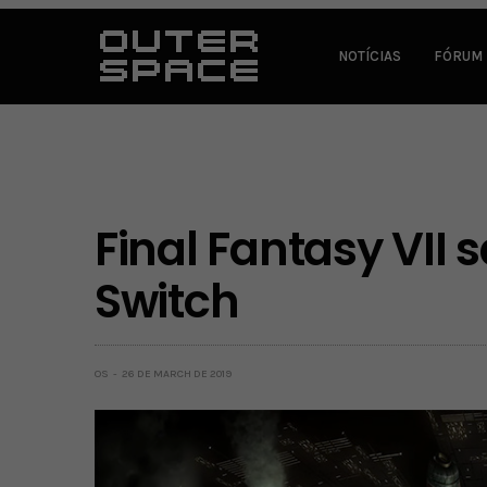
NOTÍCIAS
FÓRUM
Final Fantasy VII 
Switch
OS
26 DE MARCH DE 2019