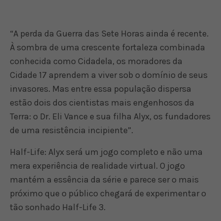
“A perda da Guerra das Sete Horas ainda é recente.
À sombra de uma crescente fortaleza combinada
conhecida como Cidadela, os moradores da
Cidade 17 aprendem a viver sob o domínio de seus
invasores. Mas entre essa população dispersa
estão dois dos cientistas mais engenhosos da
Terra: o Dr. Eli Vance e sua filha Alyx, os fundadores
de uma resistência incipiente”.
Half-Life: Alyx será um jogo completo e não uma
mera experiência de realidade virtual. O jogo
mantém a essência da série e parece ser o mais
próximo que o público chegará de experimentar o
tão sonhado Half-Life 3.