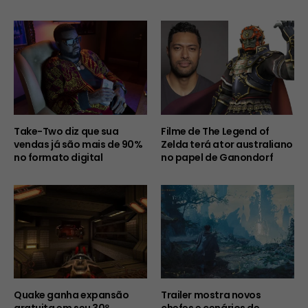
Take-Two diz que sua
Filme de The Legend of
vendas já são mais de 90%
Zelda terá ator australiano
no formato digital
no papel de Ganondorf
Quake ganha expansão
Trailer mostra novos