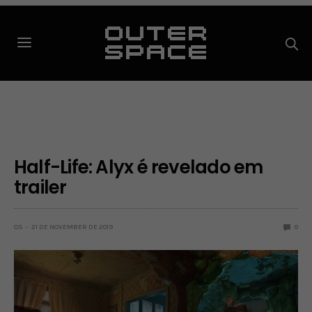
Half-Life: Alyx é revelado em
trailer
OS
21 DE NOVEMBER DE 2019
0