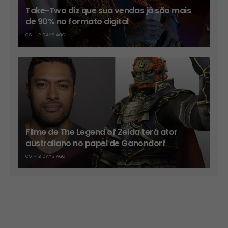
Take-Two diz que sua vendas já são mais
de 90% no formato digital
OS
2 DAYS AGO
Filme de The Legend of Zelda terá ator
australiano no papel de Ganondorf
OS
2 DAYS AGO