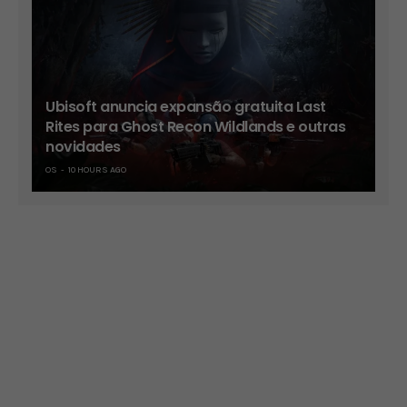
Ubisoft anuncia expansão gratuita Last
Rites para Ghost Recon Wildlands e outras
novidades
OS
10 HOURS AGO