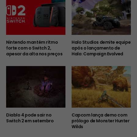
Nintendo mantém ritmo
Halo Studios demite equipe
forte com o Switch 2,
após o lançamento de
apesar da alta nos preços
Halo: Campaign Evolved
Diablo 4 pode sair no
Capcom lança demo com
Switch 2 em setembro
prólogo de Monster Hunter
Wilds