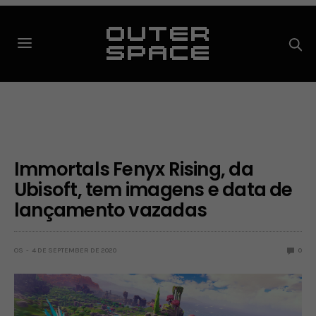
Immortals Fenyx Rising, da
Ubisoft, tem imagens e data de
lançamento vazadas
OS
4 DE SEPTEMBER DE 2020
0