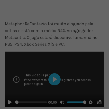
Metaphor ReFantazio foi muito elogiado pela
crítica e está com a média 94% no agregador
Metacritic. O jogo estará disponível amanhã no
PS5, PS4, Xbox Series X|S e PC.
Play
00:00
Play
Mute
Settings
Enter