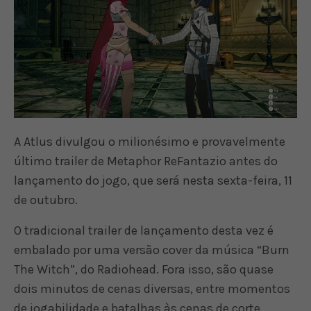
A Atlus divulgou o milionésimo e provavelmente
último trailer de Metaphor ReFantazio antes do
lançamento do jogo, que será nesta sexta-feira, 11
de outubro.
O tradicional trailer de lançamento desta vez é
embalado por uma versão cover da música “Burn
The Witch”, do Radiohead. Fora isso, são quase
dois minutos de cenas diversas, entre momentos
de jogabilidade e batalhas às cenas de corte.