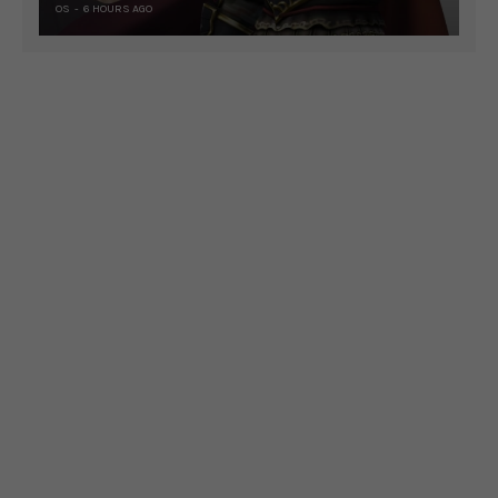
OS
6 HOURS AGO