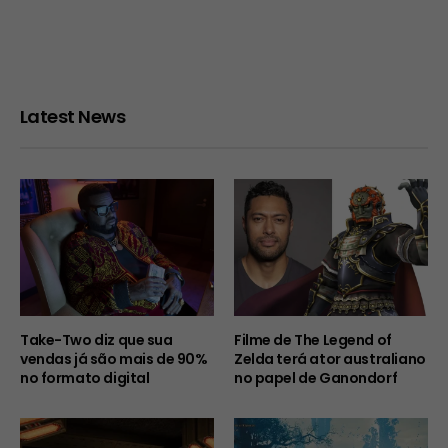
Latest News
Take-Two diz que sua
Filme de The Legend of
vendas já são mais de 90%
Zelda terá ator australiano
no formato digital
no papel de Ganondorf