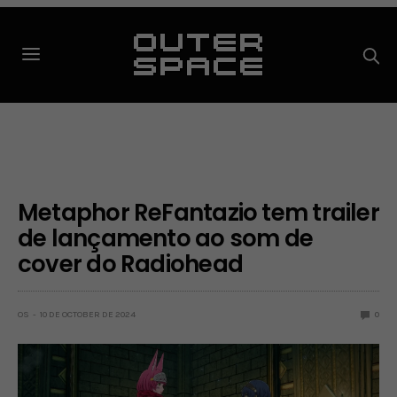
Metaphor ReFantazio tem trailer
de lançamento ao som de
cover do Radiohead
OS
10 DE OCTOBER DE 2024
0