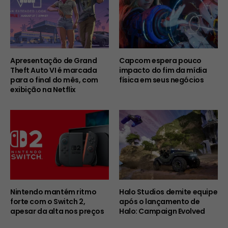
Apresentação de Grand
Capcom espera pouco
Theft Auto VI é marcada
impacto do fim da mídia
para o final do mês, com
física em seus negócios
exibição na Netflix
Nintendo mantém ritmo
Halo Studios demite equipe
forte com o Switch 2,
após o lançamento de
apesar da alta nos preços
Halo: Campaign Evolved