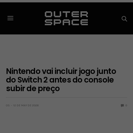
Nintendo vai incluir jogo junto
do Switch 2 antes do console
subir de preço
OS
12 DE MAY DE 2026
0