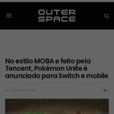
No estilo MOBA e feito pela
Tencent, Pokémon Unite é
anunciado para Switch e mobile
OS
24 DE JUNE DE 2020
0