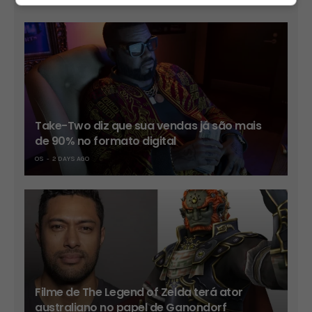
Take-Two diz que sua vendas já são mais
de 90% no formato digital
OS
2 DAYS AGO
Filme de The Legend of Zelda terá ator
australiano no papel de Ganondorf