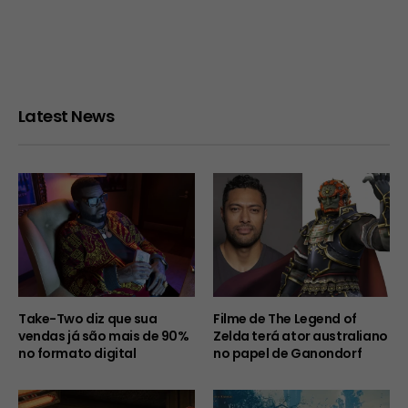
Latest News
Take-Two diz que sua
Filme de The Legend of
vendas já são mais de 90%
Zelda terá ator australiano
no formato digital
no papel de Ganondorf