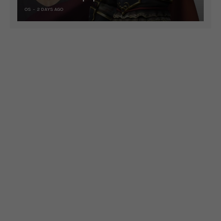
OS
2 DAYS AGO