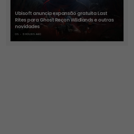
Ubisoft anuncia expansão gratuita Last
Rites para Ghost Recon Wildlands e outras
novidades
OS
9 HOURS AGO