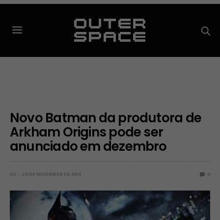
Novo Batman da produtora de
Arkham Origins pode ser
anunciado em dezembro
OS
29 DE NOVEMBER DE 2019
0