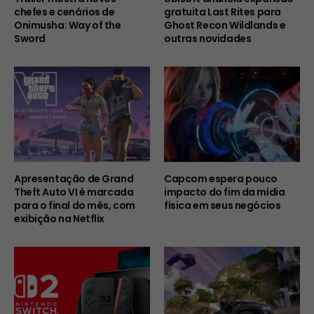
chefes e cenários de
gratuita Last Rites para
Onimusha: Way of the
Ghost Recon Wildlands e
Sword
outras novidades
Apresentação de Grand
Capcom espera pouco
Theft Auto VI é marcada
impacto do fim da mídia
para o final do mês, com
física em seus negócios
exibição na Netflix