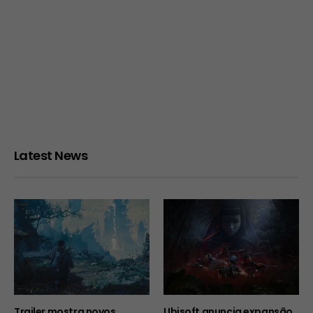
Latest News
Trailer mostra novos
Ubisoft anuncia expansão