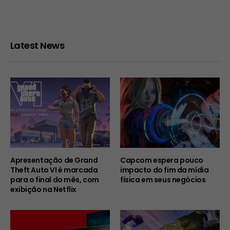
Latest News
Apresentação de Grand
Capcom espera pouco
Theft Auto VI é marcada
impacto do fim da mídia
para o final do mês, com
física em seus negócios
exibição na Netflix