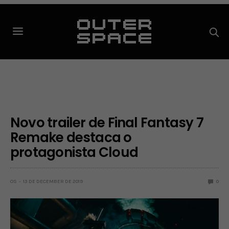
Novo trailer de Final Fantasy 7
Remake destaca o
protagonista Cloud
OS
13 DE DECEMBER DE 2019
0