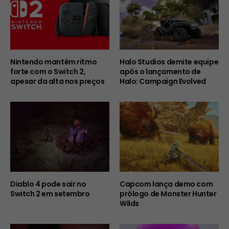
Nintendo mantém ritmo
Halo Studios demite equipe
forte com o Switch 2,
após o lançamento de
apesar da alta nos preços
Halo: Campaign Evolved
Diablo 4 pode sair no
Capcom lança demo com
Switch 2 em setembro
prólogo de Monster Hunter
Wilds