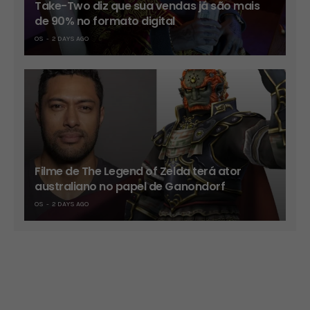
Take-Two diz que sua vendas já são mais
de 90% no formato digital
OS
2 DAYS AGO
Filme de The Legend of Zelda terá ator
australiano no papel de Ganondorf
OS
2 DAYS AGO