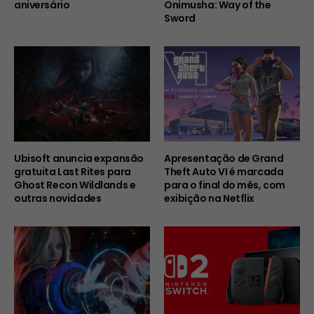
aniversário
Onimusha: Way of the
Sword
Ubisoft anuncia expansão
Apresentação de Grand
gratuita Last Rites para
Theft Auto VI é marcada
Ghost Recon Wildlands e
para o final do mês, com
outras novidades
exibição na Netflix