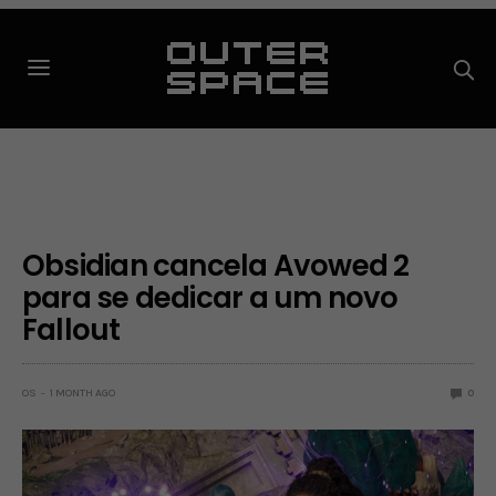
Obsidian cancela Avowed 2
para se dedicar a um novo
Fallout
OS
1 MONTH AGO
0