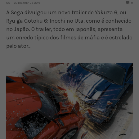
OS
27 DE JULY DE 2016
0
A Sega divulgou um novo trailer de Yakuza 6, ou
Ryu ga Gotoku 6: Inochi no Uta, como é conhecido
no Japão. O trailer, todo em japonês, apresenta
um enredo típico dos filmes de máfia e é estrelado
pelo ator…