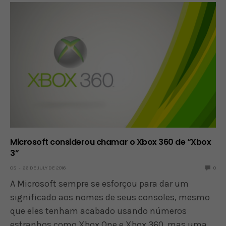
Microsoft considerou chamar o Xbox 360 de “Xbox
3”
OS
26 DE JULY DE 2016
0
A Microsoft sempre se esforçou para dar um
significado aos nomes de seus consoles, mesmo
que eles tenham acabado usando números
estranhos como Xbox One e Xbox 360, mas uma