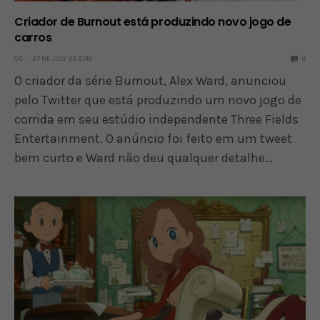
Criador de Burnout está produzindo novo jogo de
carros
OS
27 DE JULY DE 2016
0
O criador da série Burnout, Alex Ward, anunciou
pelo Twitter que está produzindo um novo jogo de
corrida em seu estúdio independente Three Fields
Entertainment. O anúncio foi feito em um tweet
bem curto e Ward não deu qualquer detalhe…