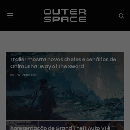
Trailer mostra novos chefes e cenários de
Onimusha: Way of the Sword
OS
18 HOURS AGO
Apresentação de Grand Theft Auto VI é