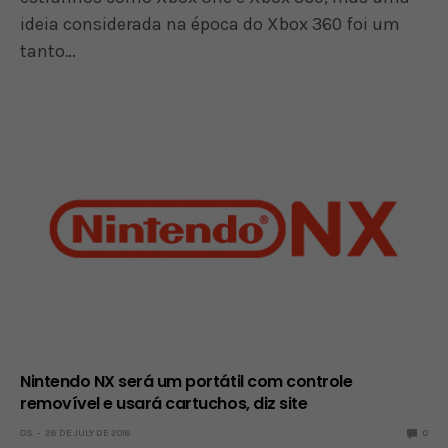
ideia considerada na época do Xbox 360 foi um
tanto…
Nintendo NX será um portátil com controle
removível e usará cartuchos, diz site
OS
26 DE JULY DE 2016
0