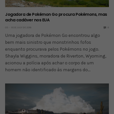
Jogadora de Pokémon Go procura Pokémons, mas
acha cadáver nos EUA
OS
8 DE JULY DE 2016
0
Uma jogadora de Pokémon Go encontrou algo
bem mais sinistro que monstrinhos fofos
enquanto procurava pelos Pokémons no jogo.
Shayla Wiggins, moradora de Riverton, Wyoming,
acionou a polícia após achar o corpo de um
homem não identificado às margens do…