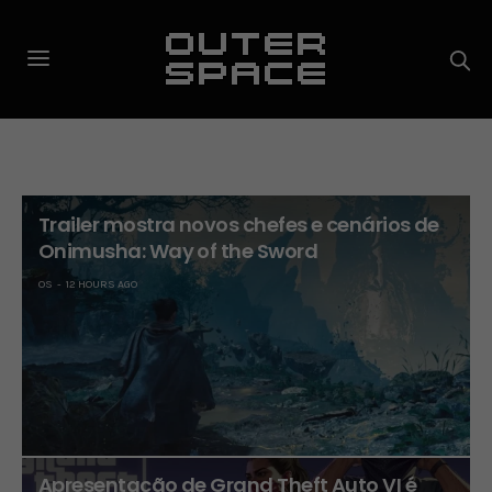
Trailer mostra novos chefes e cenários de
Onimusha: Way of the Sword
OS
12 HOURS AGO
Apresentação de Grand Theft Auto VI é