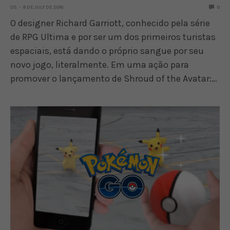
OS
8 DE JULY DE 2016
0
O designer Richard Garriott, conhecido pela série
de RPG Ultima e por ser um dos primeiros turistas
espaciais, está dando o próprio sangue por seu
novo jogo, literalmente. Em uma ação para
promover o lançamento de Shroud of the Avatar:…