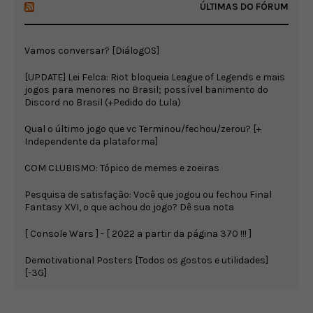
ÚLTIMAS DO FÓRUM
Vamos conversar? [DiálogOS]
[UPDATE] Lei Felca: Riot bloqueia League of Legends e mais
jogos para menores no Brasil; possível banimento do
Discord no Brasil (+Pedido do Lula)
Qual o último jogo que vc Terminou/fechou/zerou? [+
Independente da plataforma]
COM CLUBISMO: Tópico de memes e zoeiras
Pesquisa de satisfação: Você que jogou ou fechou Final
Fantasy XVI, o que achou do jogo? Dê sua nota
[ Console Wars ] - [ 2022 a partir da página 370 !!! ]
Demotivational Posters [Todos os gostos e utilidades]
[-3G]