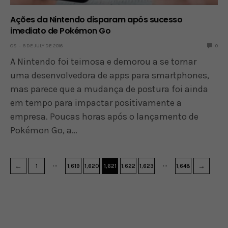
Ações da Nintendo disparam após sucesso
imediato de Pokémon Go
OS
8 DE JULY DE 2016
0
A Nintendo foi teimosa e demorou a se tornar
uma desenvolvedora de apps para smartphones,
mas parece que a mudança de postura foi ainda
em tempo para impactar positivamente a
empresa. Poucas horas após o lançamento de
Pokémon Go, a…
…
…
←
→
1
1,619
1,620
1,621
1,622
1,623
1,648