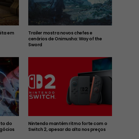
ita em
Trailer mostra novos chefes e
cenários de Onimusha: Way of the
Sword
to do
Nintendo mantém ritmo forte com o
egócios
Switch 2, apesar da alta nos preços