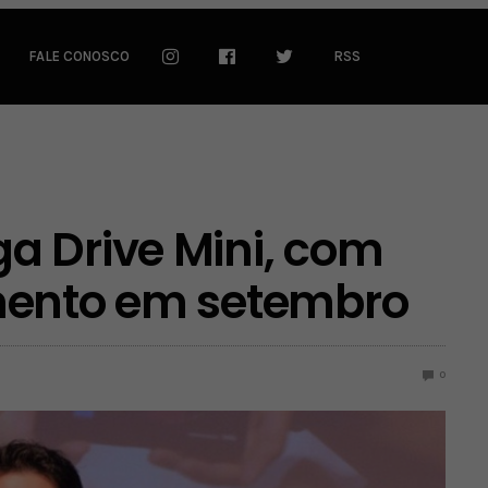
FALE CONOSCO
RSS
a Drive Mini, com
mento em setembro
0