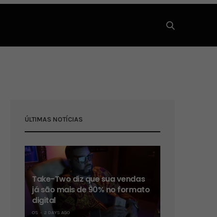
ÚLTIMAS NOTÍCIAS
Take-Two diz que sua vendas
já são mais de 90% no formato
digital
OS
2 DAYS AGO