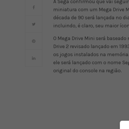
A Sega confirmou que vai segui
miniatura com um Mega Drive Mi
década de 90 será lançada no dia
incluindo, é claro, seu maior íc
O Mega Drive Mini será baseado 
Drive 2 revisado lançado em 1993
os jogos instalados na memória.
ele será lançado com o nome Se
original do console na região.