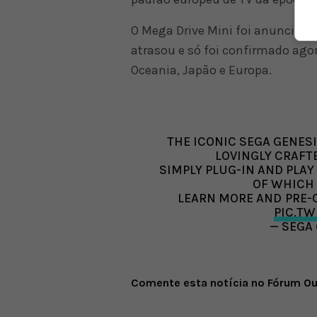
O Mega Drive Mini foi anunciad
atrasou e só foi confirmado agor
Oceania, Japão e Europa.
THE ICONIC SEGA GENESI
LOVINGLY CRAFTE
SIMPLY PLUG-IN AND PLAY 
OF WHICH
LEARN MORE AND PRE-
PIC.T
— SEGA
Comente esta notícia no Fórum O