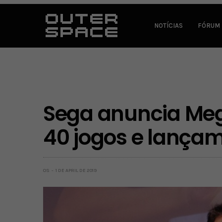
NOTÍCIAS
FÓRUM
Sega anuncia Meg
40 jogos e lança
OS
1 DE APRIL DE 2019