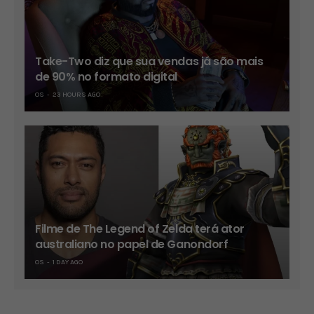
Take-Two diz que sua vendas já são mais
de 90% no formato digital
OS
23 HOURS AGO
Filme de The Legend of Zelda terá ator
australiano no papel de Ganondorf
OS
1 DAY AGO