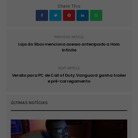
Share This
PREVIOUS ARTICLE
Loja do Xbox menciona acesso antecipado a Halo
Infinite
NEXT ARTICLE
Versão para PC de Call of Duty: Vanguard ganha trailer
e pré-carregamento
ÚLTIMAS NOTÍCIAS