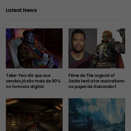
Latest News
Take-Two diz que sua
Filme de The Legend of
vendas já são mais de 90%
Zelda terá ator australiano
no formato digital
no papel de Ganondorf