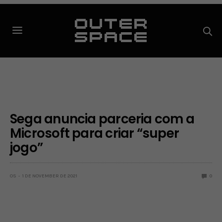
Sega anuncia parceria com a
Microsoft para criar “super
jogo”
OS
1 DE NOVEMBER DE 2021
0