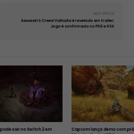
NEXT ARTICLE
Assassin's Creed Valhalla é revelado em trailer;
Jogo é confirmado no PS5 e XSX
 pode sair no Switch 2 em
Capcom lança demo com pró