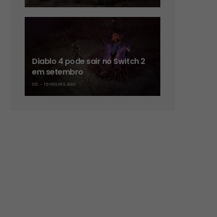
Diablo 4 pode sair no Switch 2
em setembro
OS
19 HOURS AGO