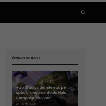
ÚLTIMAS NOTÍCIAS
Halo Studios demite equipe
após o lançamento de Halo:
Campaign Evolved
OS
39 MINS AGO