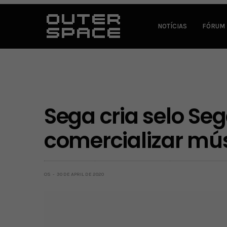
NOTÍCIAS
FÓRUM
Sega cria selo Se
comercializar mú
OS
30 DE APRIL DE 2020