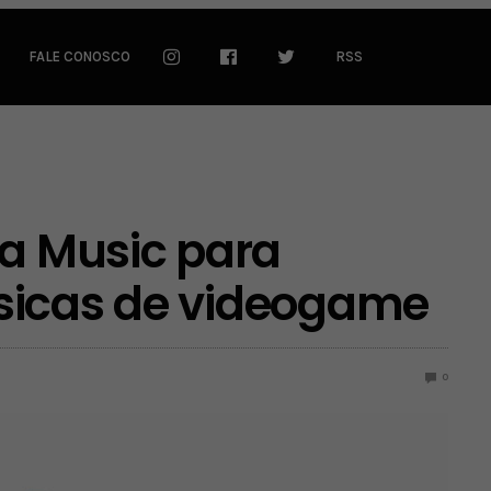
FALE CONOSCO
RSS
ga Music para
sicas de videogame
0