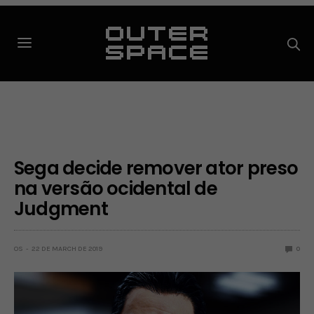
Sega decide remover ator preso
na versão ocidental de
Judgment
OS
22 DE MARCH DE 2019
0