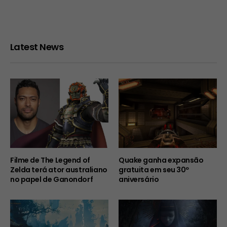
Latest News
Filme de The Legend of
Quake ganha expansão
Zelda terá ator australiano
gratuita em seu 30º
no papel de Ganondorf
aniversário