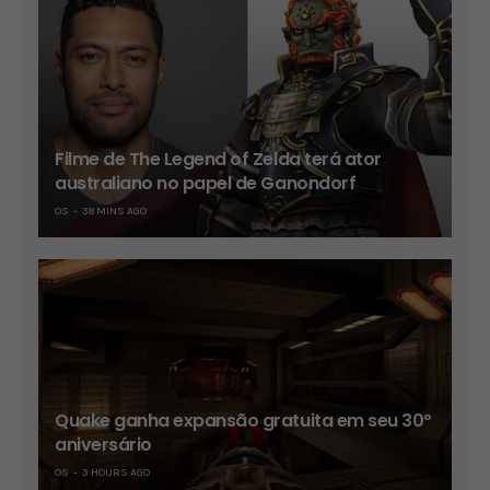
Filme de The Legend of Zelda terá ator
australiano no papel de Ganondorf
OS
38 MINS AGO
Quake ganha expansão gratuita em seu 30º
aniversário
OS
3 HOURS AGO