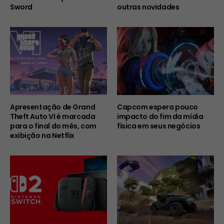
Sword
outras novidades
Apresentação de Grand
Capcom espera pouco
Theft Auto VI é marcada
impacto do fim da mídia
para o final do mês, com
física em seus negócios
exibição na Netflix