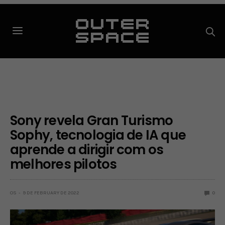
Sony revela Gran Turismo
Sophy, tecnologia de IA que
aprende a dirigir com os
melhores pilotos
OS
9 DE FEBRUARY DE 2022
0