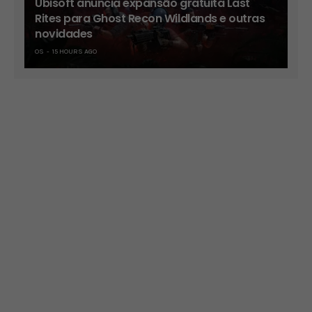
Ubisoft anuncia expansão gratuita Last
Rites para Ghost Recon Wildlands e outras
novidades
OS
15 HOURS AGO