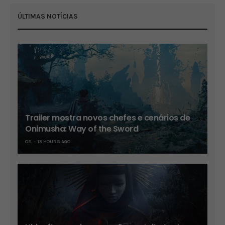
ÚLTIMAS NOTÍCIAS
Trailer mostra novos chefes e cenários de
Onimusha: Way of the Sword
OS
13 HOURS AGO