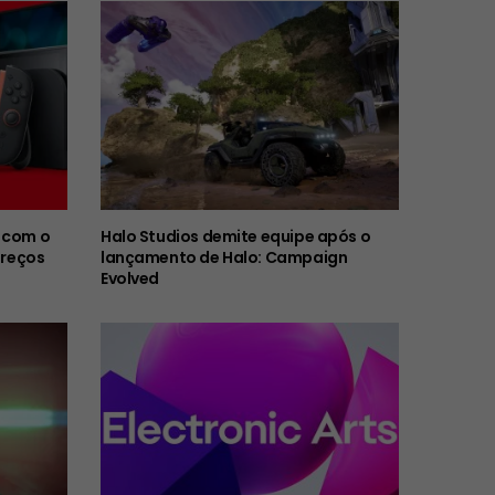
 com o
Halo Studios demite equipe após o
preços
lançamento de Halo: Campaign
Evolved