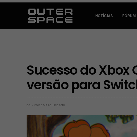
NOTÍCIAS
FÓRUM
Sucesso do Xbox 
versão para Swit
OS
20 DE MARCH DE 2019