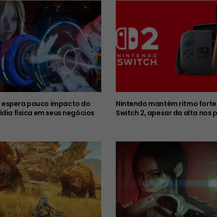
espera pouco impacto do
Nintendo mantém ritmo forte
ídia física em seus negócios
Switch 2, apesar da alta nos 