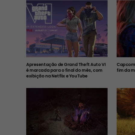
Apresentação de Grand Theft Auto VI
Capcom 
é marcada para o final do mês, com
fim da m
exibição na Netflix e YouTube