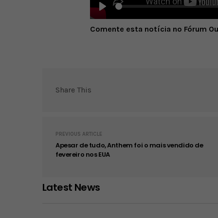
Play
Comente esta notícia no Fórum O
Share This
PREVIOUS ARTICLE
Apesar de tudo, Anthem foi o mais vendido de
fevereiro nos EUA
Latest News