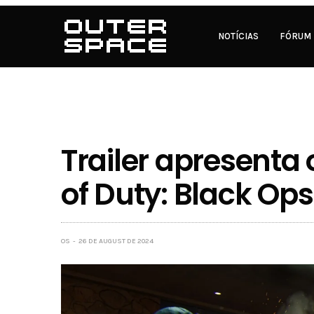
NOTÍCIAS
FÓRUM
Trailer apresenta 
of Duty: Black Ops
OS
26 DE AUGUST DE 2024