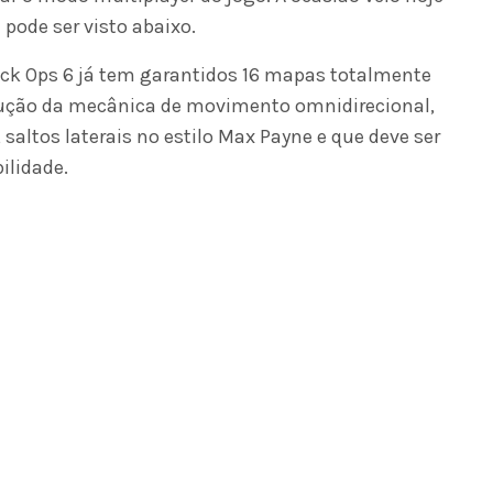
 pode ser visto abaixo.
lack Ops 6 já tem garantidos 16 mapas totalmente
dução da mecânica de movimento omnidirecional,
 saltos laterais no estilo Max Payne e que deve ser
ilidade.