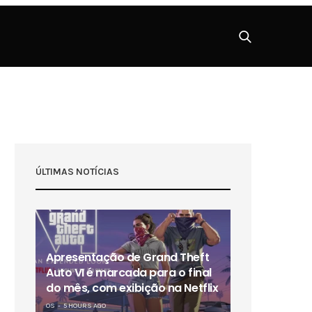
ÚLTIMAS NOTÍCIAS
Apresentação de Grand Theft
Auto VI é marcada para o final
do mês, com exibição na Netflix
OS
5 HOURS AGO