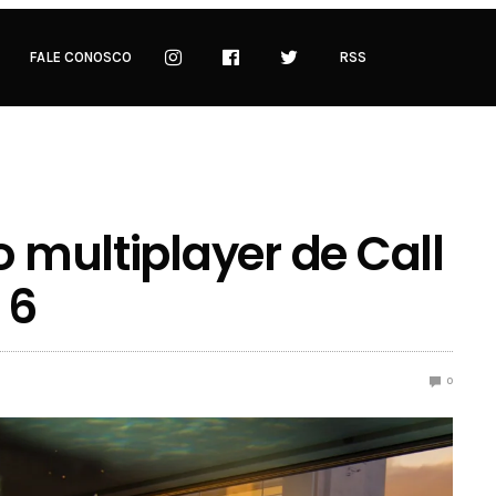
FALE CONOSCO
RSS
o multiplayer de Call
 6
0