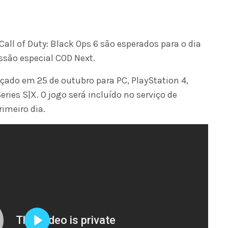
Call of Duty: Black Ops 6 são esperados para o dia
ssão especial COD Next.
ançado em 25 de outubro para PC, PlayStation 4,
ries S|X. O jogo será incluído no serviço de
imeiro dia.