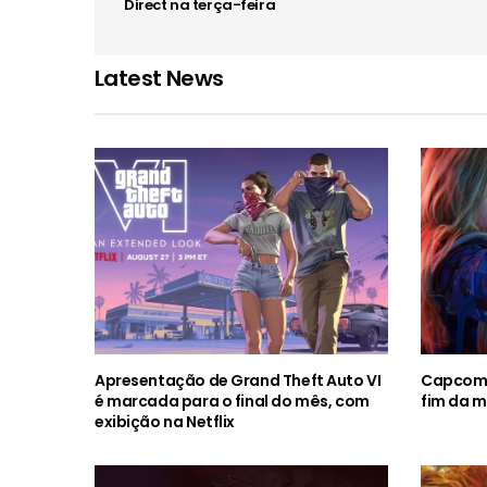
Direct na terça-feira
Latest News
Apresentação de Grand Theft Auto VI
Capcom 
é marcada para o final do mês, com
fim da m
exibição na Netflix