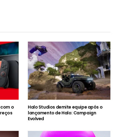
 com o
Halo Studios demite equipe após o
preços
lançamento de Halo: Campaign
Evolved