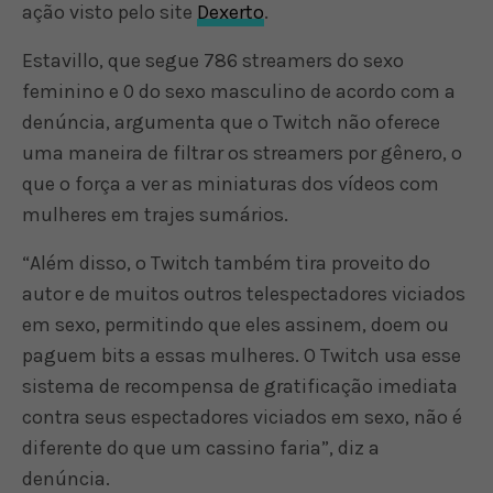
ação visto pelo site
Dexerto
.
Estavillo, que segue 786 streamers do sexo
feminino e 0 do sexo masculino de acordo com a
denúncia, argumenta que o Twitch não oferece
uma maneira de filtrar os streamers por gênero, o
que o força a ver as miniaturas dos vídeos com
mulheres em trajes sumários.
“Além disso, o Twitch também tira proveito do
autor e de muitos outros telespectadores viciados
em sexo, permitindo que eles assinem, doem ou
paguem bits a essas mulheres. O Twitch usa esse
sistema de recompensa de gratificação imediata
contra seus espectadores viciados em sexo, não é
diferente do que um cassino faria”, diz a
denúncia.