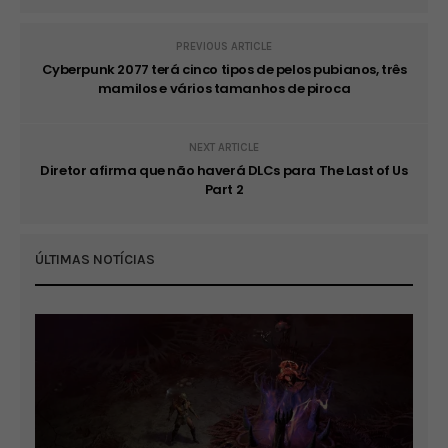
PREVIOUS ARTICLE
Cyberpunk 2077 terá cinco tipos de pelos pubianos, três
mamilos e vários tamanhos de piroca
NEXT ARTICLE
Diretor afirma que não haverá DLCs para The Last of Us
Part 2
ÚLTIMAS NOTÍCIAS