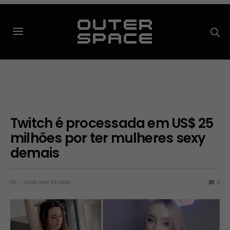
Twitch é processada em US$ 25
milhões por ter mulheres sexy
demais
OS
25 DE JUNE DE 2020
0