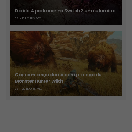
Diablo 4 pode sair no Switch 2 em setembro
OS
17 HOURS AGO
Capcom lança demo com prólogo de
Monster Hunter Wilds
OS
20 HOURS AGO