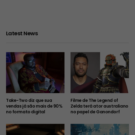
Latest News
Take-Two diz que sua
Filme de The Legend of
vendas já são mais de 90%
Zelda terá ator australiano
no formato digital
no papel de Ganondorf