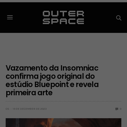
Vazamento da Insomniac
confirma jogo original do
estúdio Bluepoint e revela
primeira arte
OS
19 DE DECEMBER DE 2023
0