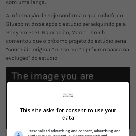
com uma lança.
A informação de hoje confirma o que o chefe do
Bluepoint disse após o estúdio ser adquirido pela
Sony em 2021. Na ocasião, Marco Thrush
comentou que o próximo projeto do estúdio seria
“conteúdo original” e isso era “o próximo passo na
evolução” do estúdio.
This site asks for consent to use your
data
Personalised advertising and content, advertising and
content measurement, audience research and