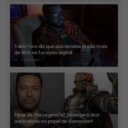
Take-Two diz que sua vendas já são mais
de 90% no formato digital
OS
5 HOURS AGO
Filme de The Legend of Zelda terá ator
australiano no papel de Ganondorf