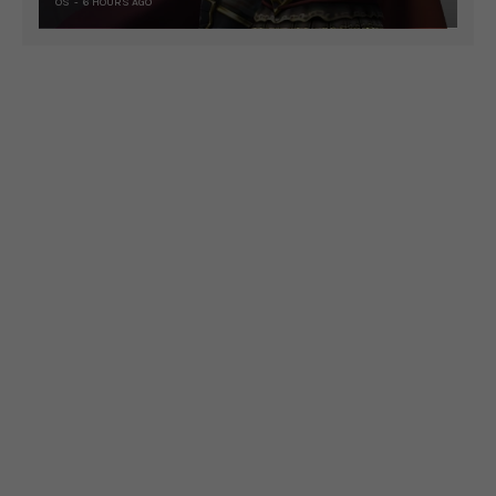
OS
6 HOURS AGO