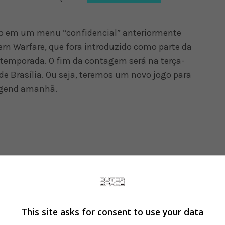
ado em um menu “confidencial” anteriormente
ern Warfare, que fora introduzido como parte da
 temporada. O fim da contagem será na terça-
o de Brasília. Ou seja, teremos um novo jogo para
Legend amanhã.
This site asks for consent to use your data