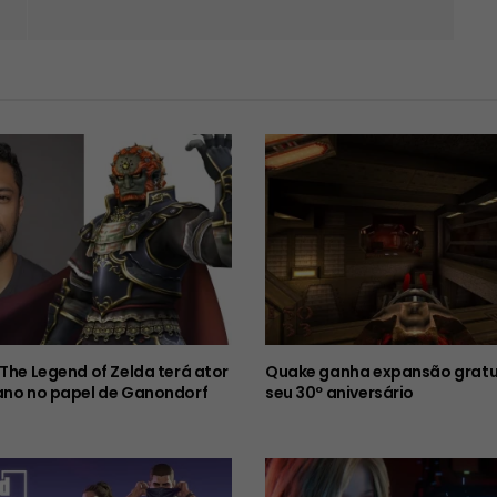
 The Legend of Zelda terá ator
Quake ganha expansão gratu
ano no papel de Ganondorf
seu 30º aniversário