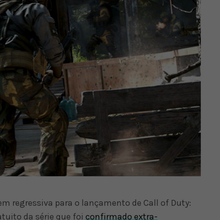
em regressiva para o lançamento de Call of Duty:
tuito da série que foi
confirmado extra-