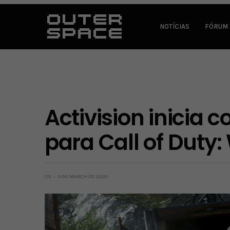
NOTÍCIAS
FÓRUM
Activision inicia
para Call of Duty
OS
9 DE MARCH DE 2020