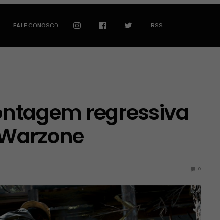
FALE CONOSCO
RSS
 contagem regressiva
: Warzone
0