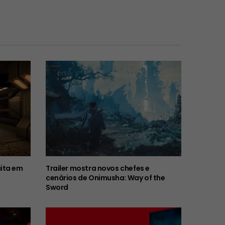
ita em
Trailer mostra novos chefes e
cenários de Onimusha: Way of the
Sword