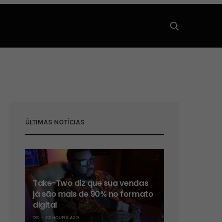
ÚLTIMAS NOTÍCIAS
Take-Two diz que sua vendas
já são mais de 90% no formato
digital
OS
23 HOURS AGO