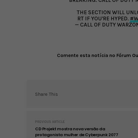
BREAKING: CALL OF DUTY
THE SECTION WILL UNL
RT IF YOU'RE HYPED.
#W
— CALL OF DUTY WARZ
Comente esta notícia no Fórum O
Share This
PREVIOUS ARTICLE
CD Projekt mostra nova versão da
protagonista mulher de Cyberpunk 2077