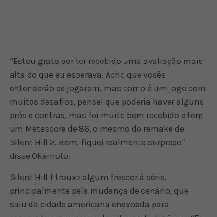
“Estou grato por ter recebido uma avaliação mais
alta do que eu esperava. Acho que vocês
entenderão se jogarem, mas como é um jogo com
muitos desafios, pensei que poderia haver alguns
prós e contras, mas foi muito bem recebido e tem
um Metascore de 86, o mesmo do remake de
Silent Hill 2. Bem, fiquei realmente surpreso”,
disse Okamoto.
Silent Hill f trouxe algum frescor à série,
principalmente pela mudança de cenário, que
saiu da cidade americana enevoada para