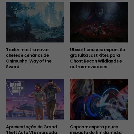
Trailer mostra novos
Ubisoft anuncia expansão
chefes e cenários de
gratuita Last Rites para
Onimusha: Way of the
Ghost Recon Wildlands e
Sword
outras novidades
Apresentação de Grand
Capcom espera pouco
Theft Auto VI é marcada
impacto do fim da mídia