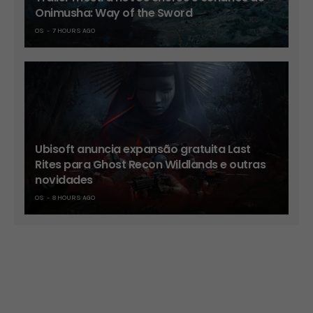
Onimusha: Way of the Sword
OS
7 HOURS AGO
Ubisoft anuncia expansão gratuita Last
Rites para Ghost Recon Wildlands e outras
novidades
OS
8 HOURS AGO