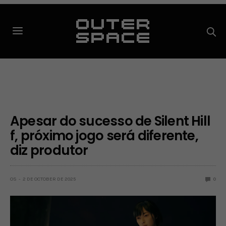
Apesar do sucesso de Silent Hill
f, próximo jogo será diferente,
diz produtor
OS
2 DE OCTOBER DE 2025
0