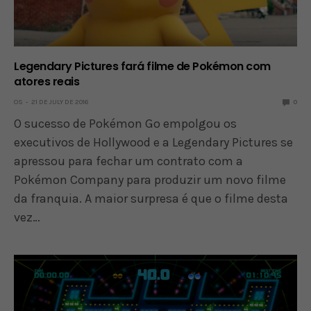
Legendary Pictures fará filme de Pokémon com
atores reais
OS
21 DE JULY DE 2016
0
O sucesso de Pokémon Go empolgou os
executivos de Hollywood e a Legendary Pictures se
apressou para fechar um contrato com a
Pokémon Company para produzir um novo filme
da franquia. A maior surpresa é que o filme desta
vez…