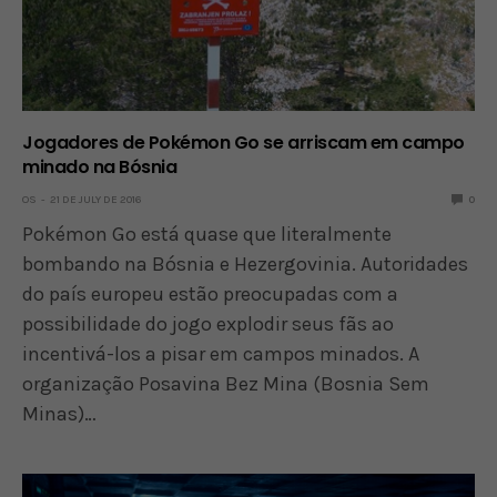
Jogadores de Pokémon Go se arriscam em campo
minado na Bósnia
OS
21 DE JULY DE 2016
0
Pokémon Go está quase que literalmente
bombando na Bósnia e Hezergovinia. Autoridades
do país europeu estão preocupadas com a
possibilidade do jogo explodir seus fãs ao
incentivá-los a pisar em campos minados. A
organização Posavina Bez Mina (Bosnia Sem
Minas)…