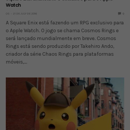
Watch
OS
21 DE JULY DE 2016
0
A Square Enix está fazendo um RPG exclusivo para
o Apple Watch. O jogo se chama Cosmos Rings e
será lançado mundialmente em breve. Cosmos
Rings está sendo produzido por Takehiro Ando,
criador da série Chaos Rings para plataformas
móveis,…