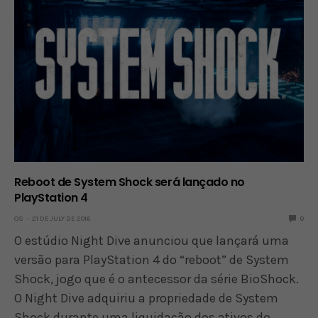
Reboot de System Shock será lançado no
PlayStation 4
OS
21 DE JULY DE 2016
0
O estúdio Night Dive anunciou que lançará uma
versão para PlayStation 4 do “reboot” de System
Shock, jogo que é o antecessor da série BioShock.
O Night Dive adquiriu a propriedade de System
Shock durante uma liquidação dos ativos do…