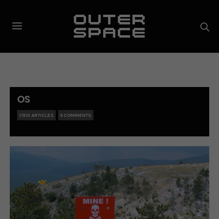
OS
11512 ARTICLES
5 COMMENTS