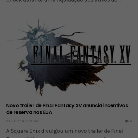
Novo trailer de Final Fantasy XV anuncia incentivos
de reserva nos EUA
OS
21 DE JULY DE 2016
0
A Square Enix divulgou um novo trailer de Final