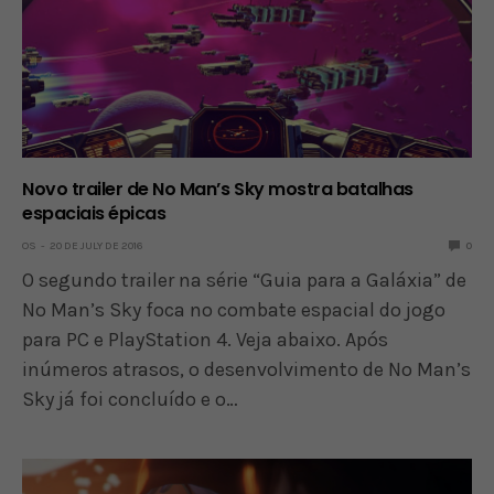
Novo trailer de No Man’s Sky mostra batalhas
espaciais épicas
OS
20 DE JULY DE 2016
0
O segundo trailer na série “Guia para a Galáxia” de
No Man’s Sky foca no combate espacial do jogo
para PC e PlayStation 4. Veja abaixo. Após
inúmeros atrasos, o desenvolvimento de No Man’s
Sky já foi concluído e o…