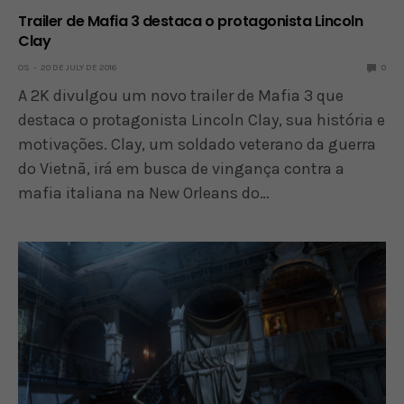
Trailer de Mafia 3 destaca o protagonista Lincoln
Clay
OS
20 DE JULY DE 2016
0
A 2K divulgou um novo trailer de Mafia 3 que
destaca o protagonista Lincoln Clay, sua história e
motivações. Clay, um soldado veterano da guerra
do Vietnã, irá em busca de vingança contra a
mafia italiana na New Orleans do…