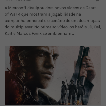
OS
20 DE JULY DE 2016
0
A Microsoft divulgou dois novos vídeos de Gears
of War 4 que mostram a jogabilidade na
campanha principal e o cenário de um dos mapas
do multiplayer. No primeiro vídeo, os heróis JD, Del,
Kait e Marcus Fenix se embrenham…