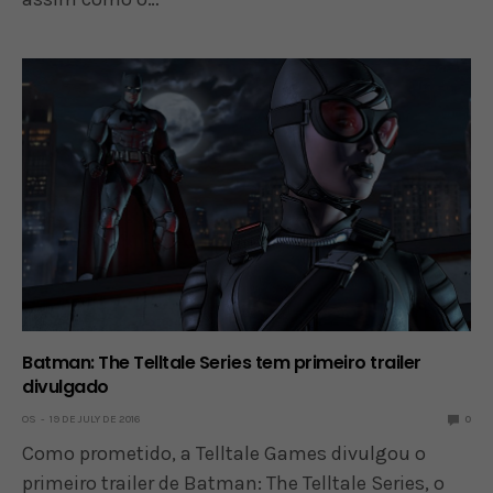
Batman: The Telltale Series tem primeiro trailer
divulgado
OS
19 DE JULY DE 2016
0
Como prometido, a Telltale Games divulgou o
primeiro trailer de Batman: The Telltale Series, o