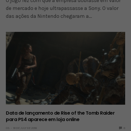
O jogo fez com que a empresa dobrasse em valor
de mercado e hoje ultrapassasse a Sony. O valor
das ações da Nintendo chegaram a…
Data de lançamento de Rise of the Tomb Raider
para PS4 aparece em loja online
OS
18 DE JULY DE 2016
0