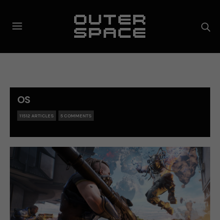
OS
11512 ARTICLES
5 COMMENTS