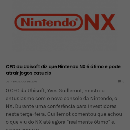
CEO da Ubisoft diz que Nintendo NX é ótimo e pode
atrair jogos casuais
OS
19 DE JULY DE 2016
0
O CEO da Ubisoft, Yves Guillemot, mostrou
entusiasmo com o novo console da Nintendo, o
NX. Durante uma conferência para investidores
nesta terça-feira, Guillemot comentou que achou
o que viu do NX até agora “realmente ótimo” e,
assim como o…