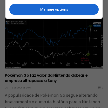
restaurantes do McDonald’s…
Manage options
Pokémon Go faz valor da Nintendo dobrar e
empresa ultrapassa a Sony
OS
19 DE JULY DE 2016
0
A popularidade de Pokémon Go segue alterando
bruscamente o curso da história para a Nintendo.