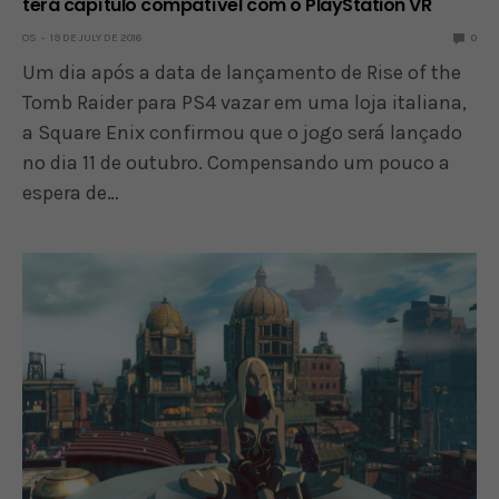
terá capítulo compatível com o PlayStation VR
OS
19 DE JULY DE 2016
0
Um dia após a data de lançamento de Rise of the
Tomb Raider para PS4 vazar em uma loja italiana,
a Square Enix confirmou que o jogo será lançado
no dia 11 de outubro. Compensando um pouco a
espera de…