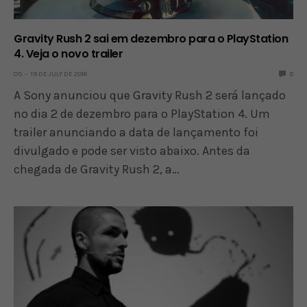
Gravity Rush 2 sai em dezembro para o PlayStation
4. Veja o novo trailer
OS
19 DE JULY DE 2016
0
A Sony anunciou que Gravity Rush 2 será lançado
no dia 2 de dezembro para o PlayStation 4. Um
trailer anunciando a data de lançamento foi
divulgado e pode ser visto abaixo. Antes da
chegada de Gravity Rush 2, a…