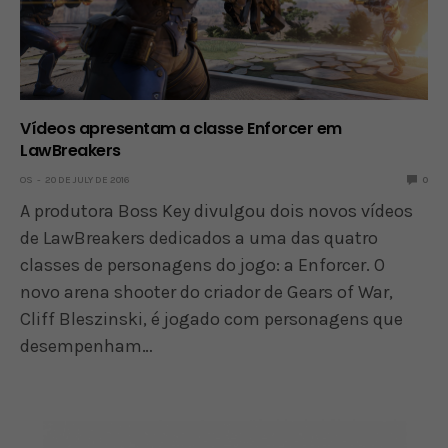
Vídeos apresentam a classe Enforcer em
LawBreakers
OS
20 DE JULY DE 2016
0
A produtora Boss Key divulgou dois novos vídeos
de LawBreakers dedicados a uma das quatro
classes de personagens do jogo: a Enforcer. O
novo arena shooter do criador de Gears of War,
Cliff Bleszinski, é jogado com personagens que
desempenham…