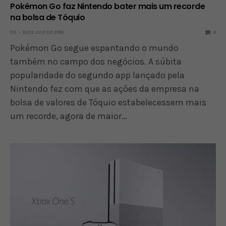
Pokémon Go faz Nintendo bater mais um recorde
na bolsa de Tóquio
OS
18 DE JULY DE 2016
0
Pokémon Go segue espantando o mundo
também no campo dos negócios. A súbita
popularidade do segundo app lançado pela
Nintendo fez com que as ações da empresa na
bolsa de valores de Tóquio estabelecessem mais
um recorde, agora de maior…