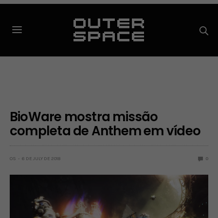
BioWare mostra missão
completa de Anthem em vídeo
OS
6 DE JULY DE 2018
0