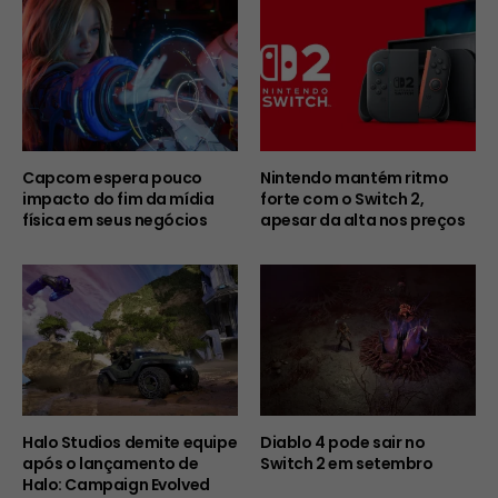
Capcom espera pouco
Nintendo mantém ritmo
impacto do fim da mídia
forte com o Switch 2,
física em seus negócios
apesar da alta nos preços
Halo Studios demite equipe
Diablo 4 pode sair no
após o lançamento de
Switch 2 em setembro
Halo: Campaign Evolved