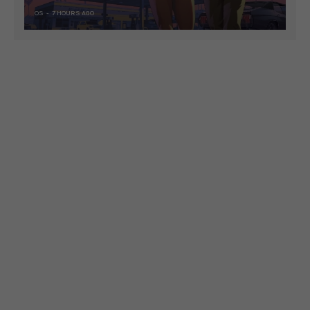
OS
7 HOURS AGO