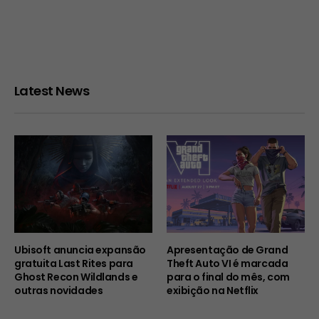
Latest News
Ubisoft anuncia expansão
Apresentação de Grand
gratuita Last Rites para
Theft Auto VI é marcada
Ghost Recon Wildlands e
para o final do mês, com
outras novidades
exibição na Netflix