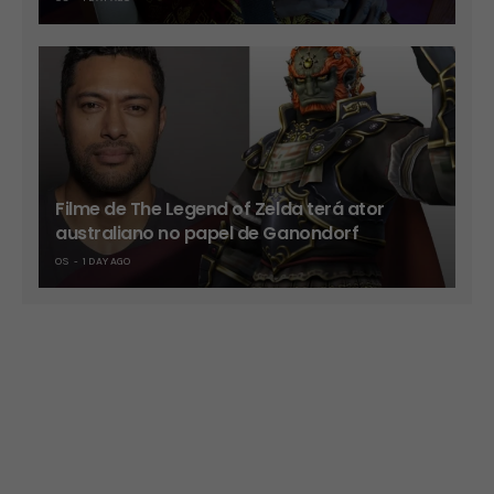
Filme de The Legend of Zelda terá ator
australiano no papel de Ganondorf
OS
1 DAY AGO