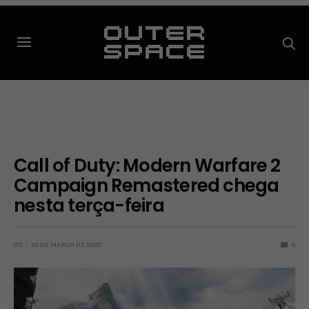
Call of Duty: Modern Warfare 2
Campaign Remastered chega
nesta terça-feira
OS
30 DE MARCH DE 2020
0