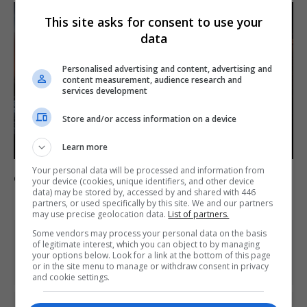
This site asks for consent to use your
data
Personalised advertising and content, advertising and
content measurement, audience research and
services development
Store and/or access information on a device
Learn more
Your personal data will be processed and information from
Comente esta notícia no Fórum Outer Space
your device (cookies, unique identifiers, and other device
data) may be stored by, accessed by and shared with 446
partners, or used specifically by this site. We and our partners
may use precise geolocation data.
List of partners.
Some vendors may process your personal data on the basis
Share This
of legitimate interest, which you can object to by managing
your options below. Look for a link at the bottom of this page
or in the site menu to manage or withdraw consent in privacy
and cookie settings.