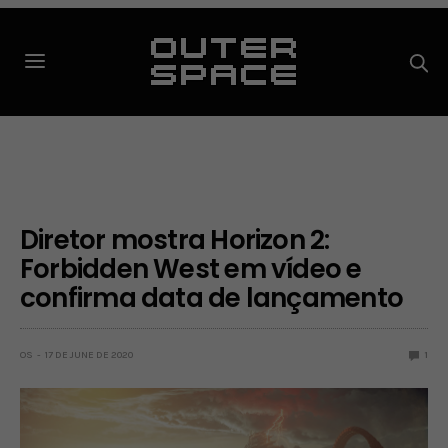
Diretor mostra Horizon 2:
Forbidden West em vídeo e
confirma data de lançamento
OS
17 DE JUNE DE 2020
1