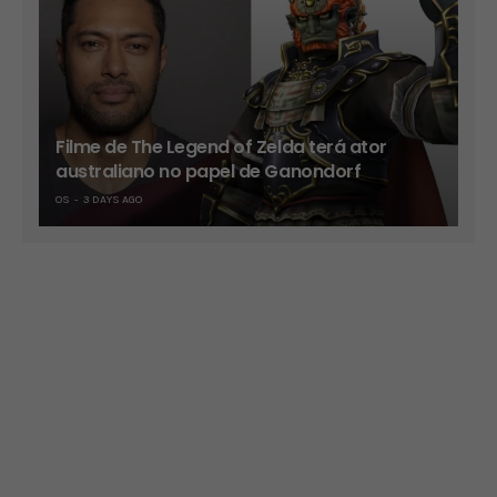
Filme de The Legend of Zelda terá ator
australiano no papel de Ganondorf
OS
3 DAYS AGO