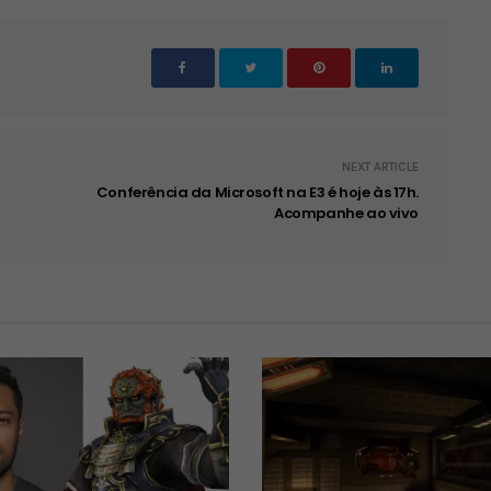
NEXT ARTICLE
Conferência da Microsoft na E3 é hoje às 17h.
Acompanhe ao vivo