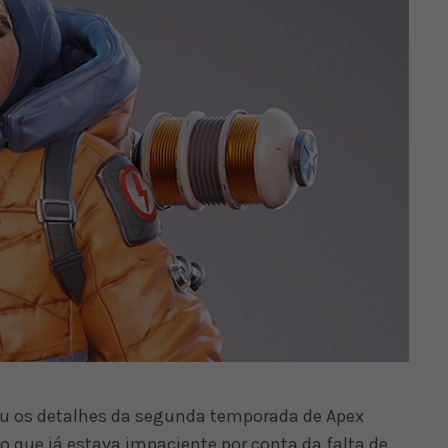
u os detalhes da segunda temporada de Apex
o que já estava impaciente por conta da falta de