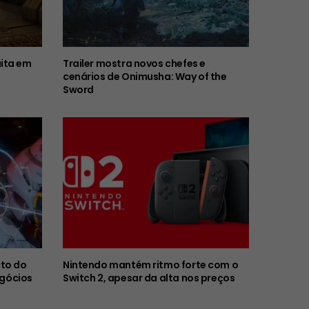
ita em
Trailer mostra novos chefes e
cenários de Onimusha: Way of the
Sword
to do
Nintendo mantém ritmo forte com o
egócios
Switch 2, apesar da alta nos preços