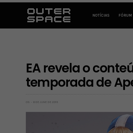
NOTÍCIAS
FÓRUM
EA revela o cont
temporada de Ap
OS
8 DE JUNE DE 2019