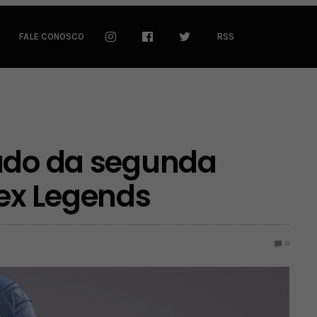
FALE CONOSCO
RSS
eúdo da segunda
ex Legends
0