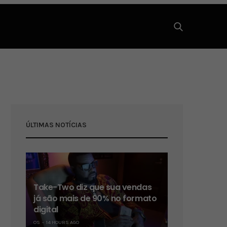
ÚLTIMAS NOTÍCIAS
Take-Two diz que sua vendas
já são mais de 90% no formato
digital
OS
14 HOURS AGO