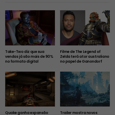
Take-Two diz que sua
Filme de The Legend of
vendas já são mais de 90%
Zelda terá ator australiano
no formato digital
no papel de Ganondorf
Quake ganha expansão
Trailer mostra novos