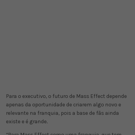
Para o executivo, o futuro de Mass Effect depende
apenas da oportunidade de criarem algo novo e
relevante na franquia, pois a base de fãs ainda
existe e é grande.
“Para Mass Effect como uma franquia, que tem