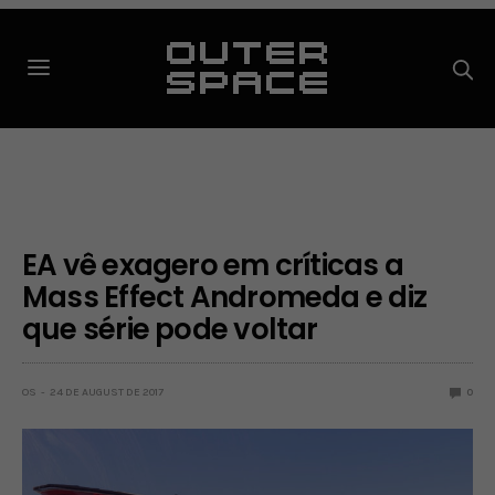
EA vê exagero em críticas a
Mass Effect Andromeda e diz
que série pode voltar
OS
24 DE AUGUST DE 2017
0