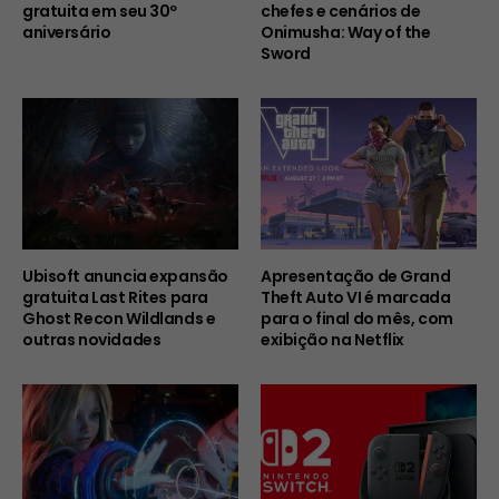
gratuita em seu 30º
chefes e cenários de
aniversário
Onimusha: Way of the
Sword
Ubisoft anuncia expansão
Apresentação de Grand
gratuita Last Rites para
Theft Auto VI é marcada
Ghost Recon Wildlands e
para o final do mês, com
outras novidades
exibição na Netflix