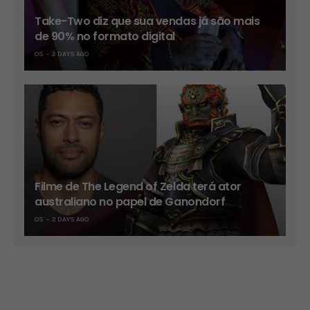
Take-Two diz que sua vendas já são mais
de 90% no formato digital
OS
2 DAYS AGO
Filme de The Legend of Zelda terá ator
australiano no papel de Ganondorf
OS
2 DAYS AGO