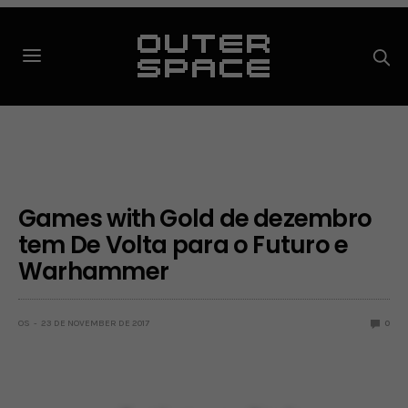
Games with Gold de dezembro
tem De Volta para o Futuro e
Warhammer
OS
23 DE NOVEMBER DE 2017
0