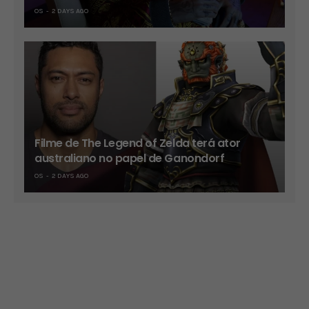
OS
2 DAYS AGO
Filme de The Legend of Zelda terá ator
australiano no papel de Ganondorf
OS
2 DAYS AGO