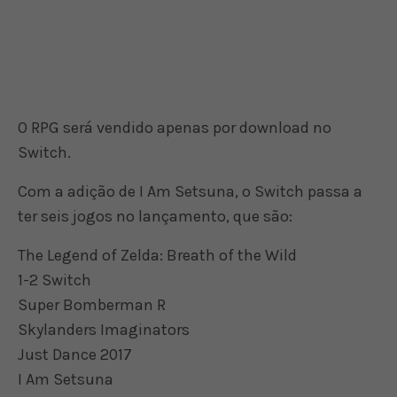
O RPG será vendido apenas por download no
Switch.
Com a adição de I Am Setsuna, o Switch passa a
ter seis jogos no lançamento, que são:
The Legend of Zelda: Breath of the Wild
1-2 Switch
Super Bomberman R
Skylanders Imaginators
Just Dance 2017
I Am Setsuna