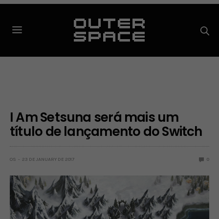
I Am Setsuna será mais um
título de lançamento do Switch
OS
23 DE JANUARY DE 2017
0