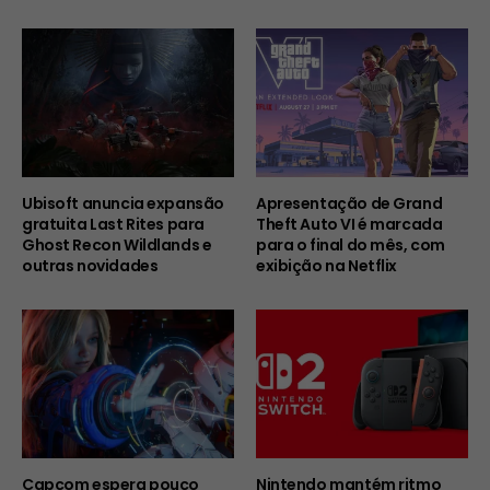
Ubisoft anuncia expansão
Apresentação de Grand
gratuita Last Rites para
Theft Auto VI é marcada
Ghost Recon Wildlands e
para o final do mês, com
outras novidades
exibição na Netflix
Capcom espera pouco
Nintendo mantém ritmo