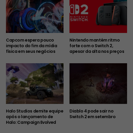
Capcom espera pouco
Nintendo mantém ritmo
impacto do fim da mídia
forte com o Switch 2,
física em seus negócios
apesar da alta nos preços
Halo Studios demite equipe
Diablo 4 pode sair no
após o lançamento de
Switch 2 em setembro
Halo: Campaign Evolved