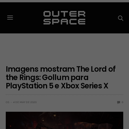
Imagens mostram The Lord of
the Rings: Gollum para
PlayStation 5 e Xbox Series X
OS
4 DE MAY DE 2020
0