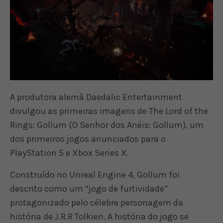
A produtora alemã Daedalic Entertainment
divulgou as primeiras imagens de The Lord of the
Rings: Gollum (O Senhor dos Anéis: Gollum), um
dos primeiros jogos anunciados para o
PlayStation 5 e Xbox Series X.
Construído no Unreal Engine 4, Gollum foi
descrito como um “jogo de furtividade”
protagonizado pelo célebre personagem da
história de J.R.R Tolkien. A história do jogo se