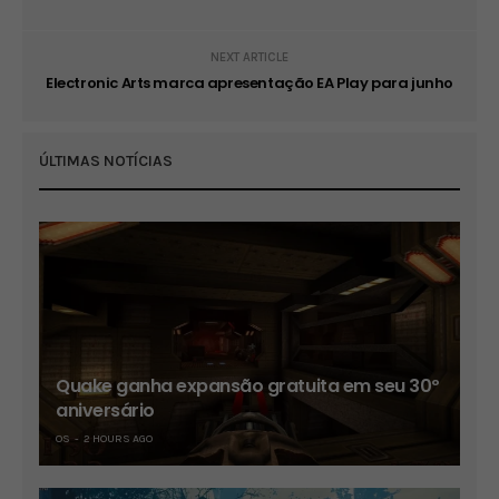
NEXT ARTICLE
Electronic Arts marca apresentação EA Play para junho
ÚLTIMAS NOTÍCIAS
Quake ganha expansão gratuita em seu 30º
aniversário
OS
2 HOURS AGO