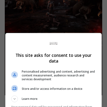
This site asks for consent to use your
data
Personalised advertising and content, advertising and
content measurement, audience research and
services development
Store and/or access information on a device
Learn more
Your personal data will be processed and information from