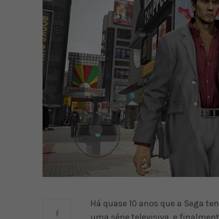
Há quase 10 anos que a Sega tent
uma série televisiva, e finalme