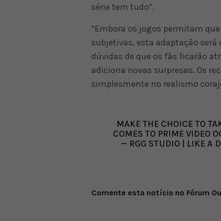
série tem tudo”.
“Embora os jogos permitam que 
subjetivas, esta adaptação será 
dúvidas de que os fãs ficarão at
adiciona novas surpresas. Os re
simplesmente no realismo corajo
MAKE THE CHOICE TO TAK
COMES TO PRIME VIDEO O
— RGG STUDIO | LIKE 
Comente esta notícia no Fórum O