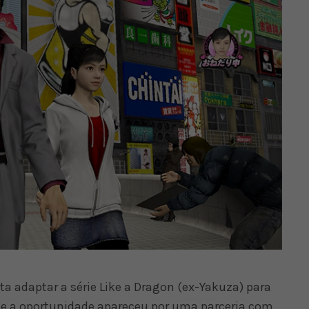
a adaptar a série Like a Dragon (ex-Yakuza) para
nte a oportunidade apareceu por uma parceria com