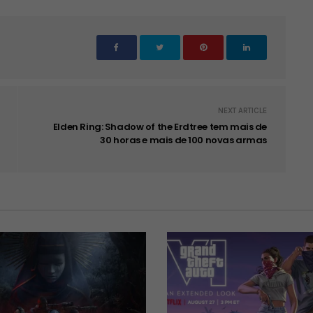
NEXT ARTICLE
Elden Ring: Shadow of the Erdtree tem mais de
30 horas e mais de 100 novas armas