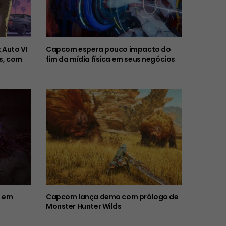
 Auto VI
Capcom espera pouco impacto do
s, com
fim da mídia física em seus negócios
2 em
Capcom lança demo com prólogo de
Monster Hunter Wilds