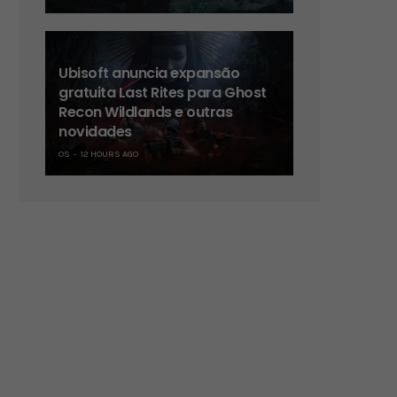
Ubisoft anuncia expansão
gratuita Last Rites para Ghost
Recon Wildlands e outras
novidades
OS
12 HOURS AGO