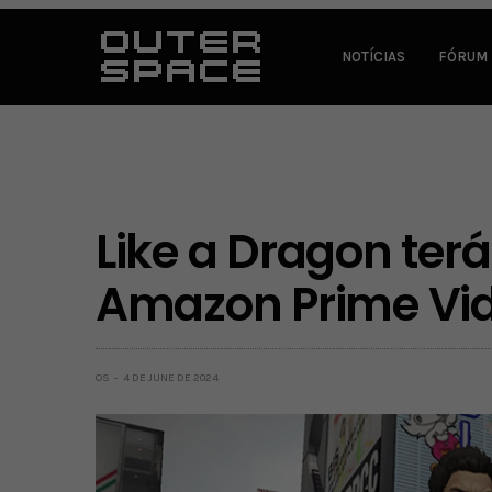
NOTÍCIAS
FÓRUM
Like a Dragon terá
Amazon Prime Vi
OS
4 DE JUNE DE 2024