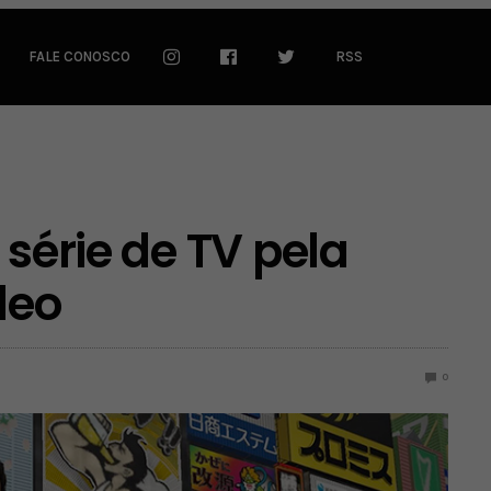
FALE CONOSCO
RSS
 série de TV pela
deo
0