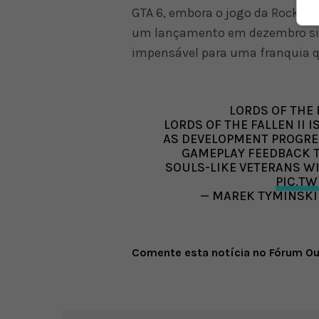
GTA 6, embora o jogo da Rockst
um lançamento em dezembro signi
impensável para uma franquia qu
LORDS OF THE 
LORDS OF THE FALLEN II 
AS DEVELOPMENT PROGRE
GAMEPLAY FEEDBACK T
SOULS-LIKE VETERANS WI
PIC.T
— MAREK TYMINSK
Comente esta notícia no Fórum O