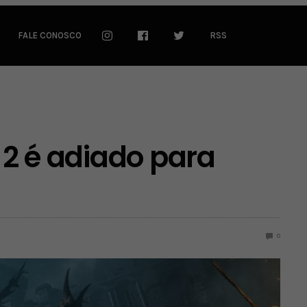
FALE CONOSCO
RSS
n 2 é adiado para
0