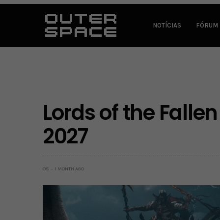
NOTÍCIAS
FÓRUM
Lords of the Falle
2027
OS
1 MONTH AGO