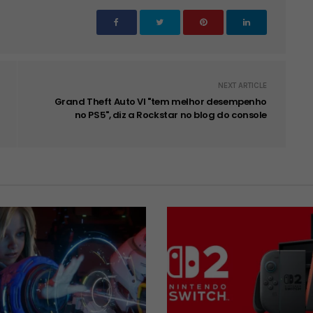
NEXT ARTICLE
Grand Theft Auto VI "tem melhor desempenho
no PS5", diz a Rockstar no blog do console