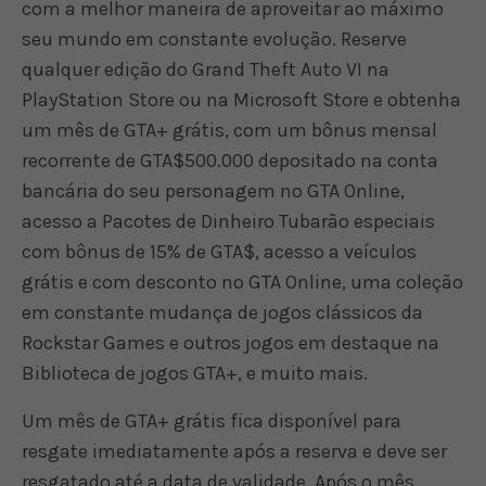
com a melhor maneira de aproveitar ao máximo
seu mundo em constante evolução. Reserve
qualquer edição do Grand Theft Auto VI na
PlayStation Store ou na Microsoft Store e obtenha
um mês de GTA+ grátis, com um bônus mensal
recorrente de GTA$500.000 depositado na conta
bancária do seu personagem no GTA Online,
acesso a Pacotes de Dinheiro Tubarão especiais
com bônus de 15% de GTA$, acesso a veículos
grátis e com desconto no GTA Online, uma coleção
em constante mudança de jogos clássicos da
Rockstar Games e outros jogos em destaque na
Biblioteca de jogos GTA+, e muito mais.
Um mês de GTA+ grátis fica disponível para
resgate imediatamente após a reserva e deve ser
resgatado até a data de validade. Após o mês