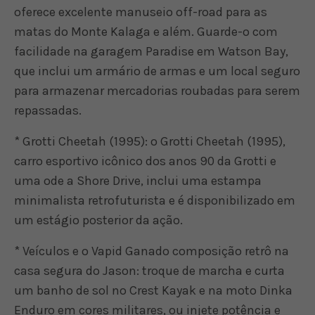
oferece excelente manuseio off-road para as
matas do Monte Kalaga e além. Guarde-o com
facilidade na garagem Paradise em Watson Bay,
que inclui um armário de armas e um local seguro
para armazenar mercadorias roubadas para serem
repassadas.
* Grotti Cheetah (1995): o Grotti Cheetah (1995),
carro esportivo icônico dos anos 90 da Grotti e
uma ode a Shore Drive, inclui uma estampa
minimalista retrofuturista e é disponibilizado em
um estágio posterior da ação.
* Veículos e o Vapid Ganado composição retrô na
casa segura do Jason: troque de marcha e curta
um banho de sol no Crest Kayak e na moto Dinka
Enduro em cores militares, ou injete potência e