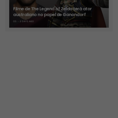
Filme de The Legend of Zelda terá ator
australiano no papel de Ganondorf
OS
2 DAYS AGO