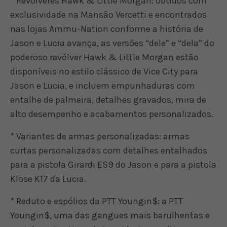
* Revólveres Hawk & Little Morgan: obtidos com
exclusividade na Mansão Vercetti e encontrados
nas lojas Ammu-Nation conforme a história de
Jason e Lucia avança, as versões “dele” e “dela” do
poderoso revólver Hawk & Little Morgan estão
disponíveis no estilo clássico de Vice City para
Jason e Lucia, e incluem empunhaduras com
entalhe de palmeira, detalhes gravados, mira de
alto desempenho e acabamentos personalizados.
* Variantes de armas personalizadas: armas
curtas personalizadas com detalhes entalhados
para a pistola Girardi ES9 do Jason e para a pistola
Klose K17 da Lucia.
* Reduto e espólios da PTT Youngin$: a PTT
Youngin$, uma das gangues mais barulhentas e