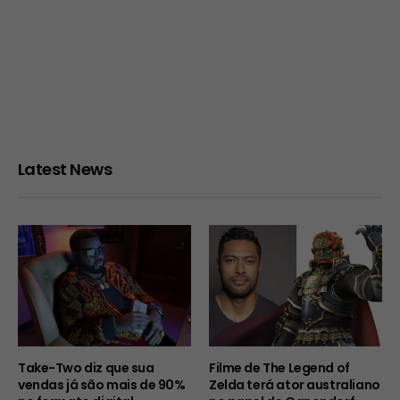
Latest News
Take-Two diz que sua
Filme de The Legend of
vendas já são mais de 90%
Zelda terá ator australiano