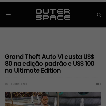
Grand Theft Auto VI custa US$
80 na edição padrão e US$ 100
na Ultimate Edition
OS
2 MONTHS AGO
0