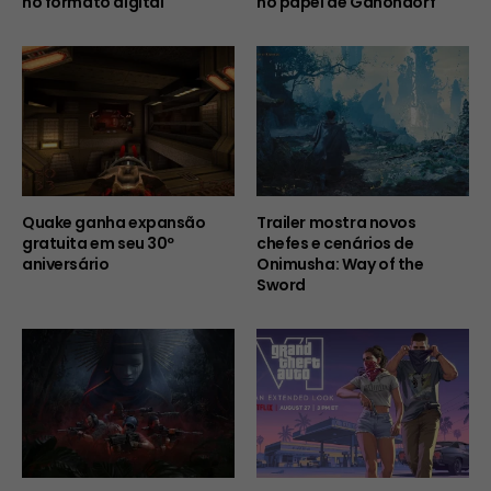
no formato digital
no papel de Ganondorf
Quake ganha expansão
Trailer mostra novos
gratuita em seu 30º
chefes e cenários de
aniversário
Onimusha: Way of the
Sword