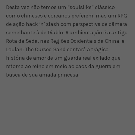
Desta vez não temos um “soulslike” clássico
como chineses e coreanos preferem, mas um RPG
de ação hack ‘n’ slash com perspectiva de câmera
semelhante à de Diablo. A ambientação é a antiga
Rota da Seda, nas Regiões Ocidentais da China, e
Loulan: The Cursed Sand contará a trágica
história de amor de um guarda real exilado que
retorna ao reino em meio ao caos da guerra em
busca de sua amada princesa.