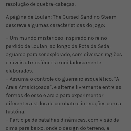
resolução de quebra-cabeças.
A página de Loulan: The Cursed Sand no Steam
descreve algumas características do jogo:
– Um mundo misterioso inspirado no reino
perdido de Loulan, ao longo da Rota da Seda,
aguarda para ser explorado, com diversas regiões
e níveis atmosféricos e cuidadosamente
elaborados.
– Assuma o controle do guerreiro esquelético, “A
Areia Amaldiçoada”, e alterne livremente entre as
formas de osso e areia para experimentar
diferentes estilos de combate e interações com a
história.
– Participe de batalhas dinâmicas, com visão de
cima para baixo, onde o design do terreno, a