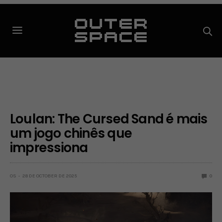
Loulan: The Cursed Sand é mais
um jogo chinês que
impressiona
OS
28 DE OCTOBER DE 2025
0