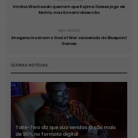
Irmãos Wachowski queriam que Kojima fizesse jogo de
Matrix, mas Konami disse não
NEXT ARTICLE
Imagens mostram o God of War cancelado do Bluepoint
Games
ÚLTIMAS NOTÍCIAS
Take-Two diz que sua vendas já são mais
de 90% no formato digital