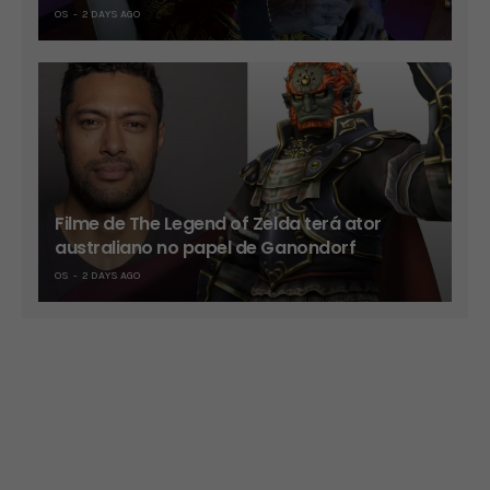
OS
2 DAYS AGO
Filme de The Legend of Zelda terá ator
australiano no papel de Ganondorf
OS
2 DAYS AGO