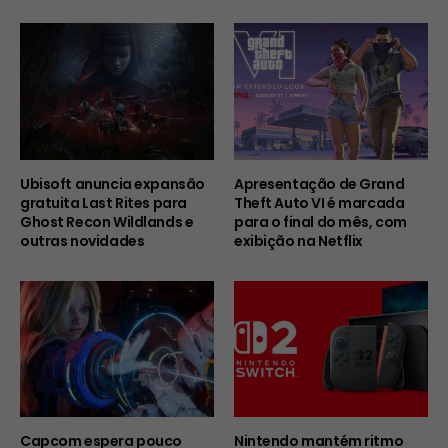
Ubisoft anuncia expansão
Apresentação de Grand
gratuita Last Rites para
Theft Auto VI é marcada
Ghost Recon Wildlands e
para o final do mês, com
outras novidades
exibição na Netflix
Capcom espera pouco
Nintendo mantém ritmo