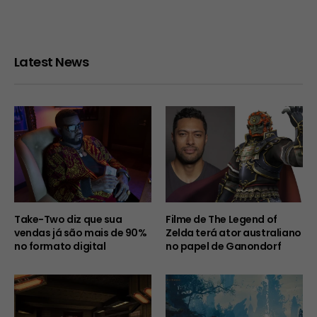
Latest News
Take-Two diz que sua
Filme de The Legend of
vendas já são mais de 90%
Zelda terá ator australiano
no formato digital
no papel de Ganondorf