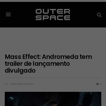
Mass Effect: Andromeda tem
trailer de lançamento
divulgado
OS
10 DE MARCH DE 2017
0