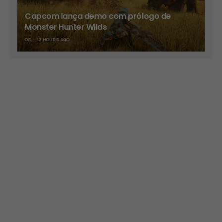
Capcom lança demo com prólogo de
Monster Hunter Wilds
OS
13 HOURS AGO