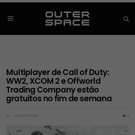
Multiplayer de Call of Duty:
WW2, XCOM 2 e Offworld
Trading Company estão
gratuitos no fim de semana
OS
4 DE MAY DE 2018
0