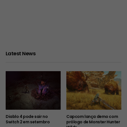
Latest News
Diablo 4 pode sair no
Capcom lança demo com
Switch 2 em setembro
prólogo de Monster Hunter