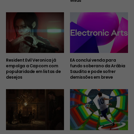
Wilds
Resident Evil Veronica já
EA conclui venda para
empolga a Capcom com
fundo soberano da Arábia
popularidade em listas de
Saudita e pode sofrer
desejos
demissões em breve