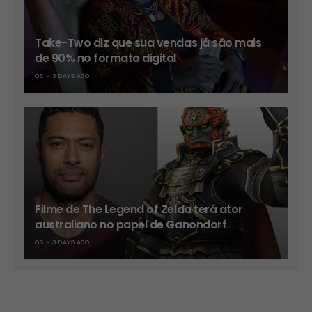
Take-Two diz que sua vendas já são mais
de 90% no formato digital
OS
3 DAYS AGO
Filme de The Legend of Zelda terá ator
australiano no papel de Ganondorf
OS
3 DAYS AGO