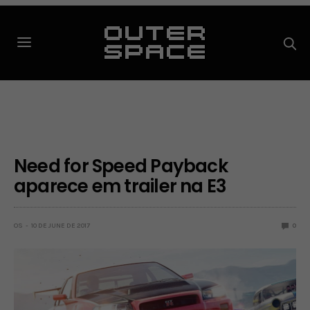
Need for Speed Payback
aparece em trailer na E3
OS
10 DE JUNE DE 2017
0