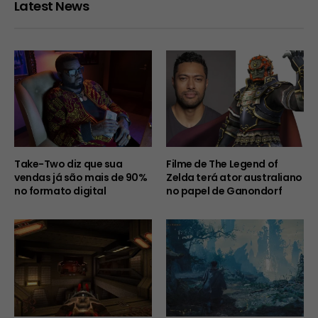
Latest News
Take-Two diz que sua
Filme de The Legend of
vendas já são mais de 90%
Zelda terá ator australiano
no formato digital
no papel de Ganondorf