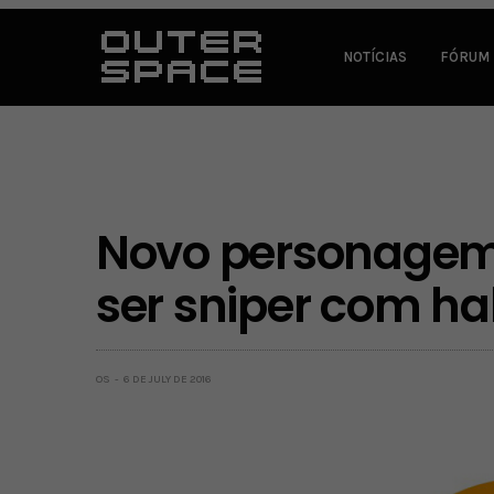
NOTÍCIAS
FÓRUM
Novo personagem
ser sniper com ha
OS
6 DE JULY DE 2016