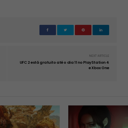
NEXT ARTICLE
UFC 2 está gratuito até o dia 11 no PlayStation 4
e Xbox One