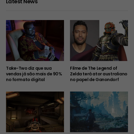
Latest News
Take-Two diz que sua
Filme de The Legend of
vendas já são mais de 90%
Zelda terá ator australiano
no formato digital
no papel de Ganondorf