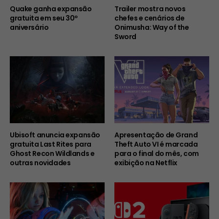
Quake ganha expansão
Trailer mostra novos
gratuita em seu 30º
chefes e cenários de
aniversário
Onimusha: Way of the
Sword
Ubisoft anuncia expansão
Apresentação de Grand
gratuita Last Rites para
Theft Auto VI é marcada
Ghost Recon Wildlands e
para o final do mês, com
outras novidades
exibição na Netflix