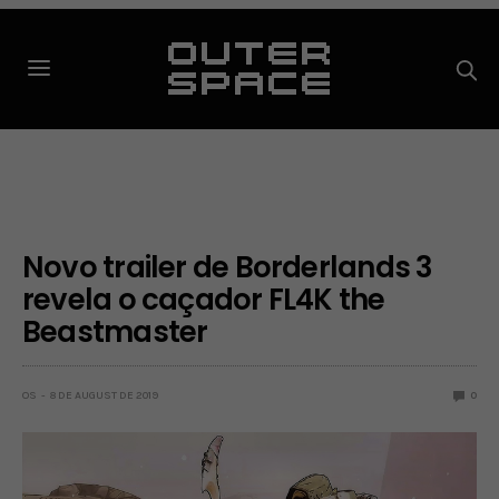
Novo trailer de Borderlands 3
revela o caçador FL4K the
Beastmaster
OS
8 DE AUGUST DE 2019
0