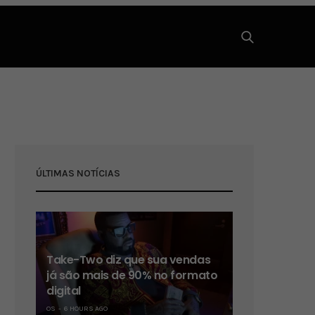
ÚLTIMAS NOTÍCIAS
Take-Two diz que sua vendas
já são mais de 90% no formato
digital
OS
6 HOURS AGO