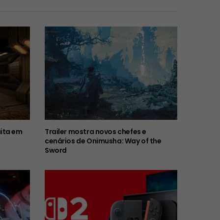
ita em
Trailer mostra novos chefes e
cenários de Onimusha: Way of the
Sword