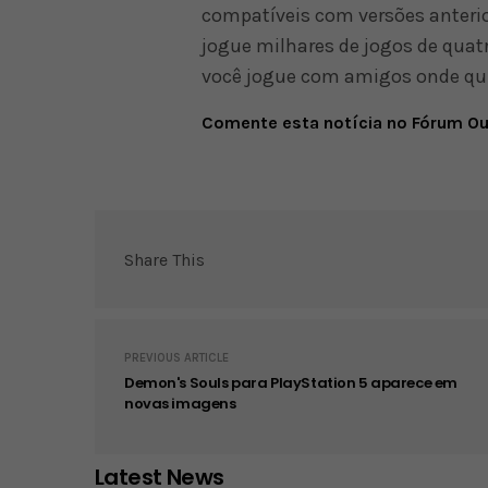
compatíveis com versões anteri
jogue milhares de jogos de quat
você jogue com amigos onde quis
Comente esta notícia no Fórum O
Share This
PREVIOUS ARTICLE
Demon's Souls para PlayStation 5 aparece em
novas imagens
Latest News