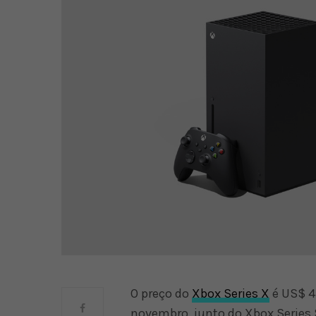
O preço do
Xbox Series X
é US$ 49
novembro, junto do Xbox Series 