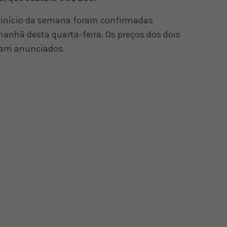
 início da semana foram confirmadas
manhã desta quarta-feira. Os preços dos dois
oram anunciados.