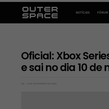
NOTÍCIAS
FÓRUM
Oficial: Xbox Seri
e sai no dia 10 d
OS
9 DE SEPTEMBER DE 2020