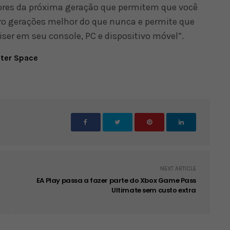
ores da próxima geração que permitem que você
ro gerações melhor do que nunca e permite que
er em seu console, PC e dispositivo móvel”.
uter Space
NEXT ARTICLE
EA Play passa a fazer parte do Xbox Game Pass
Ultimate sem custo extra