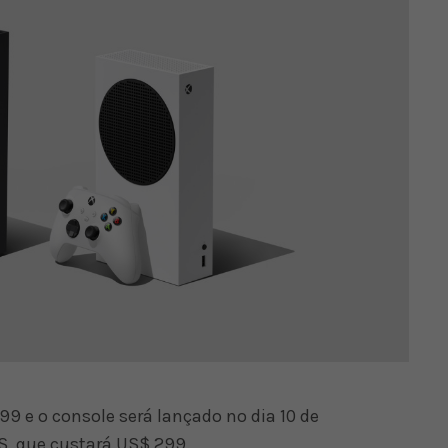
9 e o console será lançado no dia 10 de
S, que custará US$ 299.